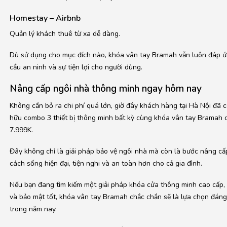
Homestay – Airbnb
Quản lý khách thuê từ xa dễ dàng.
Dù sử dụng cho mục đích nào, khóa vân tay Bramah vẫn luôn đáp ứ
cầu an ninh và sự tiện lợi cho người dùng.
Nâng cấp ngôi nhà thông minh ngay hôm nay
Không cần bỏ ra chi phí quá lớn, giờ đây khách hàng tại Hà Nội đã c
hữu combo 3 thiết bị thông minh bất kỳ cùng khóa vân tay Bramah c
7.999K.
Đây không chỉ là giải pháp bảo vệ ngôi nhà mà còn là bước nâng c
cách sống hiện đại, tiện nghi và an toàn hơn cho cả gia đình.
Nếu bạn đang tìm kiếm một giải pháp khóa cửa thông minh cao cấp,
và bảo mật tốt, khóa vân tay Bramah chắc chắn sẽ là lựa chọn đáng
trong năm nay.