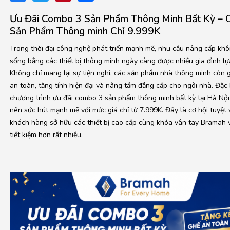
Ưu Đãi Combo 3 Sản Phẩm Thông Minh Bất Kỳ –
Sản Phẩm Thông minh Chỉ 9.999K
Trong thời đại công nghệ phát triển mạnh mẽ, nhu cầu nâng cấp khô
sống bằng các thiết bị thông minh ngày càng được nhiều gia đình lự
Không chỉ mang lại sự tiện nghi, các sản phẩm nhà thông minh còn 
an toàn, tăng tính hiện đại và nâng tầm đẳng cấp cho ngôi nhà. Đặc b
chương trình ưu đãi combo 3 sản phẩm thông minh bất kỳ tại Hà Nội
nên sức hút mạnh mẽ với mức giá chỉ từ 7.999K. Đây là cơ hội tuyệt 
khách hàng sở hữu các thiết bị cao cấp cùng khóa vân tay Bramah v
tiết kiệm hơn rất nhiều.