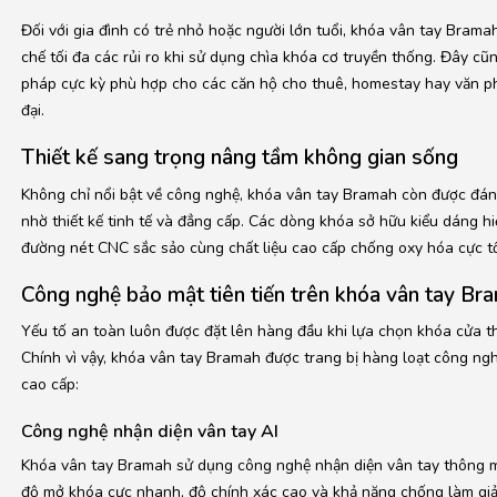
Đối với gia đình có trẻ nhỏ hoặc người lớn tuổi, khóa vân tay Brama
chế tối đa các rủi ro khi sử dụng chìa khóa cơ truyền thống. Đây cũn
pháp cực kỳ phù hợp cho các căn hộ cho thuê, homestay hay văn p
đại.
Thiết kế sang trọng nâng tầm không gian sống
Không chỉ nổi bật về công nghệ, khóa vân tay Bramah còn được đán
nhờ thiết kế tinh tế và đẳng cấp. Các dòng khóa sở hữu kiểu dáng hi
đường nét CNC sắc sảo cùng chất liệu cao cấp chống oxy hóa cực tố
Công nghệ bảo mật tiên tiến trên khóa vân tay Br
Yếu tố an toàn luôn được đặt lên hàng đầu khi lựa chọn khóa cửa t
Chính vì vậy, khóa vân tay Bramah được trang bị hàng loạt công ng
cao cấp:
Công nghệ nhận diện vân tay AI
Khóa vân tay Bramah sử dụng công nghệ nhận diện vân tay thông m
độ mở khóa cực nhanh, độ chính xác cao và khả năng chống làm giả