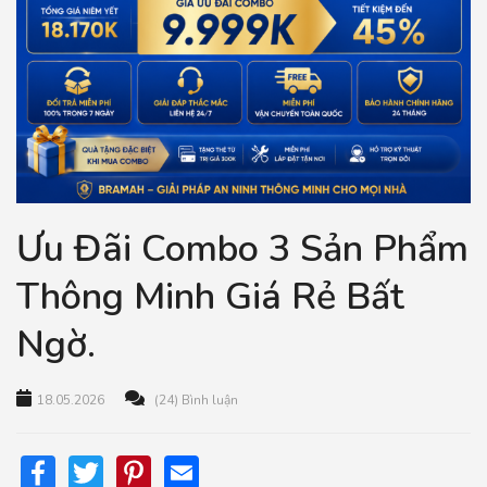
Ưu Đãi Combo 3 Sản Phẩm
Thông Minh Giá Rẻ Bất
Ngờ.
18.05.2026
(24) Bình luận
Facebook
Twitter
Pinterest
Email