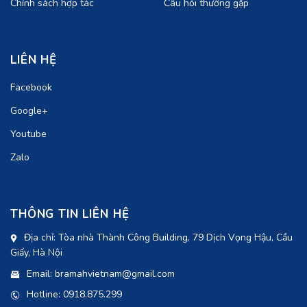
Chính sách hợp tác
Câu hỏi thường gặp
LIÊN HỆ
Facebook
Google+
Youtube
Zalo
THÔNG TIN LIÊN HỆ
Địa chỉ: Tòa nhà Thành Công Building, 79 Dịch Vọng Hậu, Cầu
Giấy, Hà Nội
Email: bramahvietnam@gmail.com
Hotline: 0918.875.299