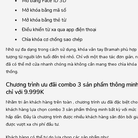
Mở bằng Face ID 3D
Mở khóa bằng mã số
Mở khóa bằng thẻ từ
Điều khiển từ xa qua app điện thoại
Chìa khóa cơ chống sao chép
Nhờ sự đa dạng trong cách sử dụng, khóa vân tay Bramah phù hợp v
tượng từ người lớn tuổi đến trẻ nhỏ. Chỉ với một thao tác đơn giản, 
đã có thể mở cửa nhanh chóng mà không cần mang theo chìa khóa 
thống.
Chương trình ưu đãi combo 3 sản phẩm thông minh
chỉ với 9.999K
Nhằm tri ân khách hàng trên toàn , chương trình ưu đãi đặc biệt ch
khách hàng lựa chọn combo 3 sản phẩm thông minh bất kỳ với mức 
hấp dẫn. Đây là chương trình được nhiều khách hàng săn đón bởi giá
được vượt xa chi phí đầu tư.
Khách hàng có thể tự do lựa chọn các sản phẩm như: