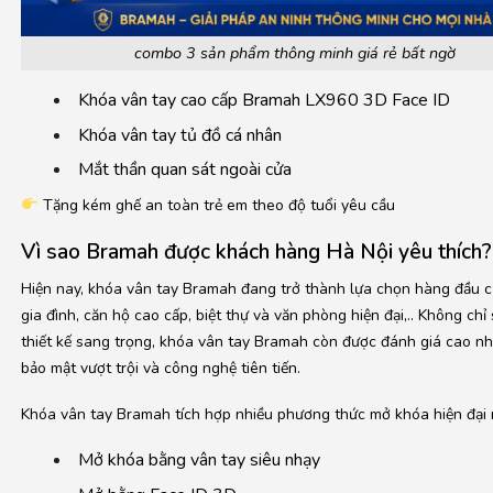
combo 3 sản phẩm thông minh giá rẻ bất ngờ
Khóa vân tay cao cấp Bramah LX960 3D Face ID
Khóa vân tay tủ đồ cá nhân
Mắt thần quan sát ngoài cửa
Tặng kém ghế an toàn trẻ em theo độ tuổi yêu cầu
Vì sao Bramah được khách hàng Hà Nội yêu thích?
Hiện nay, khóa vân tay Bramah đang trở thành lựa chọn hàng đầu c
gia đình, căn hộ cao cấp, biệt thự và văn phòng hiện đại,.. Không chỉ
thiết kế sang trọng, khóa vân tay Bramah còn được đánh giá cao n
bảo mật vượt trội và công nghệ tiên tiến.
Khóa vân tay Bramah tích hợp nhiều phương thức mở khóa hiện đại 
Mở khóa bằng vân tay siêu nhạy