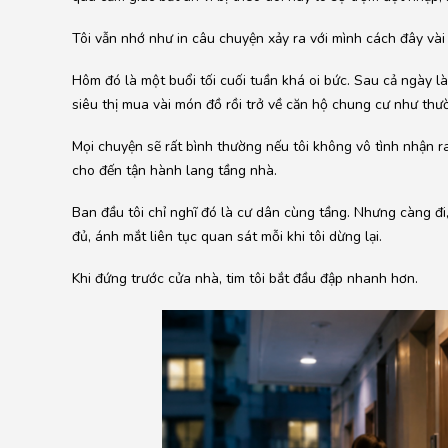
Tôi vẫn nhớ như in câu chuyện xảy ra với mình cách đây vài
Hôm đó là một buổi tối cuối tuần khá oi bức. Sau cả ngày làm
siêu thị mua vài món đồ rồi trở về căn hộ chung cư như thườ
Mọi chuyện sẽ rất bình thường nếu tôi không vô tình nhận ra
cho đến tận hành lang tầng nhà.
Ban đầu tôi chỉ nghĩ đó là cư dân cùng tầng. Nhưng càng đi
đủ, ánh mắt liên tục quan sát mỗi khi tôi dừng lại.
Khi đứng trước cửa nhà, tim tôi bắt đầu đập nhanh hơn.