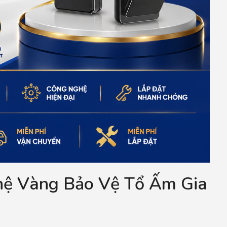
hệ Vàng Bảo Vệ Tổ Ấm Gia