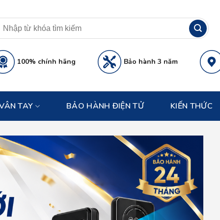
100% chính hãng
Bảo hành 3 năm
VÂN TAY
BẢO HÀNH ĐIỆN TỬ
KIẾN THỨC