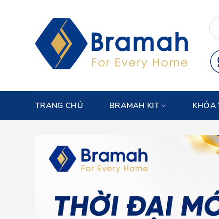
Skip
to
content
TRANG CHỦ
BRAMAH KIT
KHÓA 