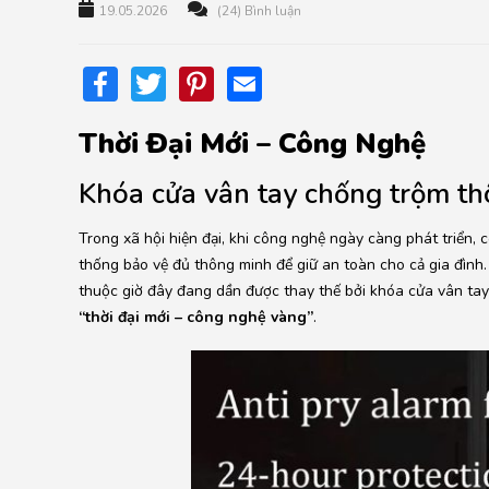
19.05.2026
(24) Bình luận
Facebook
Twitter
Pinterest
Email
Thời Đại Mới – Công Nghệ
Khóa cửa vân tay chống trộm th
Trong xã hội hiện đại, khi công nghệ ngày càng phát triển,
thống bảo vệ đủ thông minh để giữ an toàn cho cả gia đình
thuộc giờ đây đang dần được thay thế bởi khóa cửa vân ta
“thời đại mới – công nghệ vàng”
.