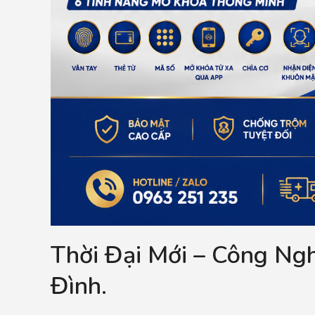
Thời Đại Mới – Công Ng
Đình.