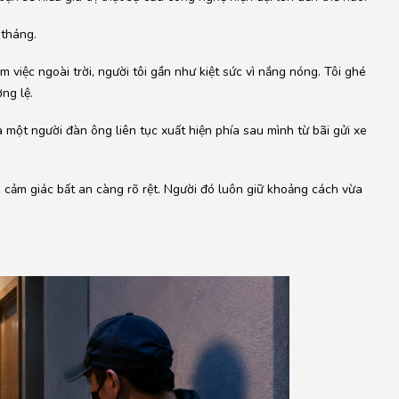
 tháng.
 việc ngoài trời, người tôi gần như kiệt sức vì nắng nóng. Tôi ghé
ng lệ.
 một người đàn ông liên tục xuất hiện phía sau mình từ bãi gửi xe
, cảm giác bất an càng rõ rệt. Người đó luôn giữ khoảng cách vừa