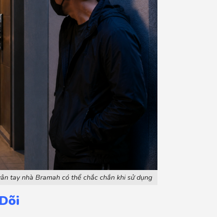
vân tay nhà Bramah có thể chắc chắn khi sử dụng
Dõi