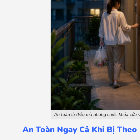
An toàn là điều mà nhưng chiếc khóa cửa 
An Toàn Ngay Cả Khi Bị Theo 