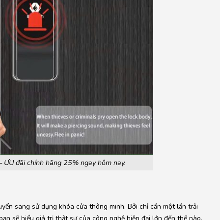
– ƯU đãi chính hãng 25% ngay hôm nay.
yển sang sử dụng khóa cửa thông minh. Bởi chỉ cần một lần trải
bạn sẽ hiểu giá trị thật sự của công nghệ hiện đại lớn đến thế nào.