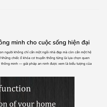
ông minh cho cuộc sống hiện đại
 con người không chỉ cần một ngôi nhà đẹp mà còn cần một hệ
. Những chiếc ổ khóa cơ truyền thống từng là lựa chọn quen
y thông minh — giải pháp an ninh được xem là biểu tượng của