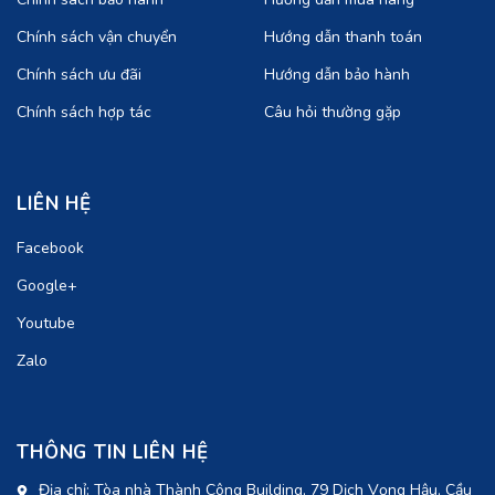
Chính sách vận chuyển
Hướng dẫn thanh toán
Chính sách ưu đãi
Hướng dẫn bảo hành
Chính sách hợp tác
Câu hỏi thường gặp
LIÊN HỆ
Facebook
Google+
Youtube
Zalo
THÔNG TIN LIÊN HỆ
Địa chỉ: Tòa nhà Thành Công Building, 79 Dịch Vọng Hậu, Cầu