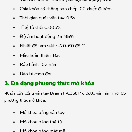
Chìa khóa cơ chống sao chép: 02 chiếc đi kèm
Thời gian quét vân tay: 0,5s
Tỉ lệ từ chối 0,005%
Độ ẩm hoạt động 25-85%
Nhiệt độ làm việt : -20-60 độ C
Màu hoàn thiện: Bạc
Bảo hành : 02 năm
Bảo trì chọn đời
3. Đa dạng phương thức mở khóa
-Khóa cửa cổng vân tay
Bramah-C350
Pro được vận hành với 05
phương thức mở khóa:
Mở khóa bằng vân tay
Mở khóa bằng thẻ từ
Mở khóa bằng mật mã