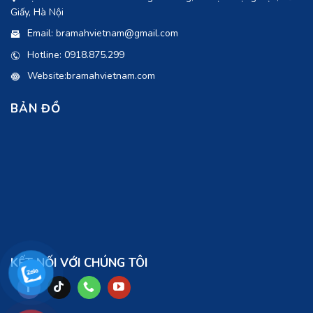
Giấy, Hà Nội
Email: bramahvietnam@gmail.com
Hotline: 0918.875.299
Website:bramahvietnam.com
BẢN ĐỒ
KẾT NỐI VỚI CHÚNG TÔI