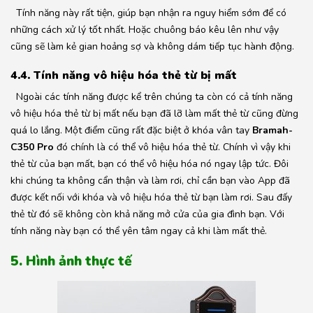
Tính năng này rất tiện, giúp bạn nhận ra nguy hiểm sớm để có
những cách xử lý tốt nhất. Hoặc chuông báo kêu lên như vậy
cũng sẽ làm kẻ gian hoảng sợ và không dám tiếp tục hành động.
4.4. Tính năng vô hiệu hóa thẻ từ bị mất
Ngoài các tính năng được kể trên chúng ta còn có cả tính năng
vô hiệu hóa thẻ từ bị mất nếu bạn đã lỡ làm mất thẻ từ cũng đừng
quá lo lắng. Một điểm cũng rất đặc biệt ở khóa vân tay
Bramah-
C350 Pro
đó chính là có thể vô hiệu hóa thẻ từ. Chính vì vậy khi
thẻ từ của bạn mất, bạn có thể vô hiệu hóa nó ngay lập tức. Đôi
khi chúng ta không cẩn thận và làm rơi, chỉ cần bạn vào App đã
được kết nối với khóa và vô hiệu hóa thẻ từ bạn làm rơi. Sau đấy
thẻ từ đó sẽ không còn khả năng mở cửa của gia đình bạn. Với
tính năng này bạn có thể yên tâm ngay cả khi làm mất thẻ.
5. Hình ảnh thực tế