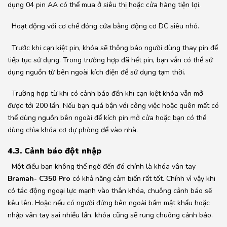
dụng 04 pin AA có thể mua ở siêu thị hoặc cửa hàng tiện lợi.
Hoạt động với cơ chế đóng cửa bằng động cơ DC siêu nhỏ.
Trước khi cạn kiệt pin, khóa sẽ thông báo người dùng thay pin để
tiếp tục sử dụng. Trong trường hợp đã hết pin, bạn vẫn có thể sử
dụng nguồn từ bên ngoài kích điện để sử dụng tạm thời.
Trường hợp từ khi có cảnh báo đến khi cạn kiệt khóa vẫn mở
được tới 200 lần. Nếu bạn quá bận với công việc hoặc quên mất có
thể dùng nguồn bên ngoài để kích pin mở cửa hoặc bạn có thể
dùng chìa khóa cơ dự phòng để vào nhà.
4.3. Cảnh báo đột nhập
Một điều bạn không thể ngờ đến đó chính là khóa vân tay
Bramah- C350 Pro
có khả năng cảm biến rất tốt. Chính vì vậy khi
có tác động ngoại lực mạnh vào thân khóa, chuông cảnh báo sẽ
kêu lên. Hoặc nếu có người đứng bên ngoài bấm mật khẩu hoặc
nhập vân tay sai nhiều lần, khóa cũng sẽ rung chuông cảnh báo.