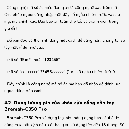
Công nghệ mã số ảo hiểu đơn giản là công nghệ xáo trộn mã.
Cho phép người dùng nhập một dãy số ngẫu nhiên trước và sau
mật mã chính xác. Đảo bảo an toàn cho tất cả thành viên trong
gia đình.
Để bạn đọc có thể hình dung một cách dễ dàng hơn, chúng tôi sẽ
lấy một ví dụ như sau:
– mã số để mở khoá: “
123456
“.
– mã số ảo: “xxxxx
123456
xxxxxx” (” x”: số ngẫu nhiên từ 0-9).
-Đây chính là công nghệ mã số ảo mà bạn đã nhập để đánh lừa
người đứng bên cạnh.
4.2. Dung lượng pin của khóa cửa cổng vân tay
Bramah-C350 Pro
Bramah-C350 Pro
sử dụng loại pin thông dụng bạn có thể dễ
dàng mua bất kỳ ở đâu. có thời gian sử dụng lên đến 18 tháng. Sử