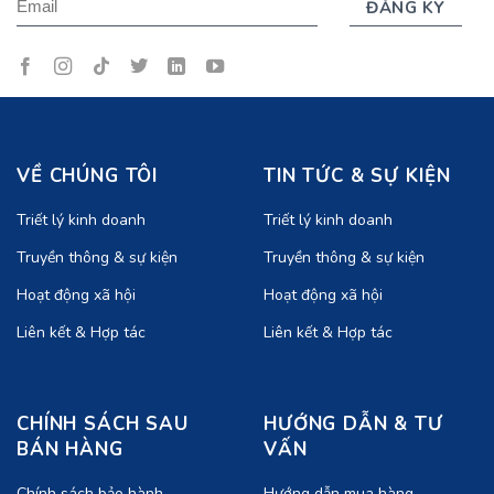
VỀ CHÚNG TÔI
TIN TỨC & SỰ KIỆN
Triết lý kinh doanh
Triết lý kinh doanh
Truyền thông & sự kiện
Truyền thông & sự kiện
Hoạt động xã hội
Hoạt động xã hội
Liên kết & Hợp tác
Liên kết & Hợp tác
CHÍNH SÁCH SAU
HƯỚNG DẪN & TƯ
BÁN HÀNG
VẤN
Chính sách bảo hành
Hướng dẫn mua hàng