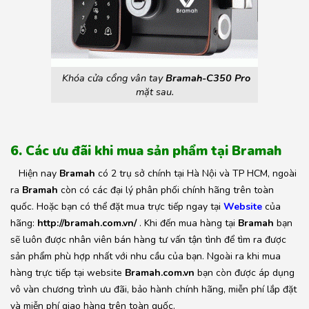
Khóa cửa cổng vân tay
Bramah-C350 Pro
mặt sau.
6. Các ưu đãi khi mua sản phẩm tại Bramah
Hiện nay
Bramah
có 2 trụ sở chính tại Hà Nội và TP HCM, ngoài
ra
Bramah
còn có các đại lý phân phối chính hãng trên toàn
quốc. Hoặc bạn có thể đặt mua trực tiếp ngay tại
Website
của
hãng:
http://bramah.com.vn/
. Khi đến mua hàng tại
Bramah
bạn
sẽ luôn được nhân viên bán hàng tư vấn tận tình để tìm ra được
sản phẩm phù hợp nhất với nhu cầu của bạn. Ngoài ra khi mua
hàng trực tiếp tại website
Bramah.com.vn
bạn còn được áp dụng
vô vàn chương trình ưu đãi, bảo hành chính hãng, miễn phí lắp đặt
và miễn phí giao hàng trên toàn quốc.