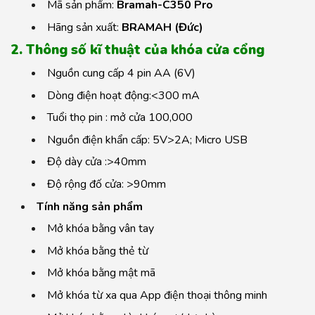
Mã sản phẩm:
Bramah-C350 Pro
Hãng sản xuất:
BRAMAH (Đức)
2. Thông số kĩ thuật của khóa cửa cổng
Nguồn cung cấp 4 pin AA (6V)
Dòng điện hoạt động:<300 mA
Tuổi thọ pin : mở cửa 100,000
Nguồn điện khẩn cấp: 5V>2A; Micro USB
Độ dày cửa :>40mm
Độ rộng đố cửa: >90mm
Tính năng sản phẩm
Mở khóa bằng vân tay
Mở khóa bằng thẻ từ
Mở khóa bằng mật mã
Mở khóa từ xa qua App điện thoại thông minh