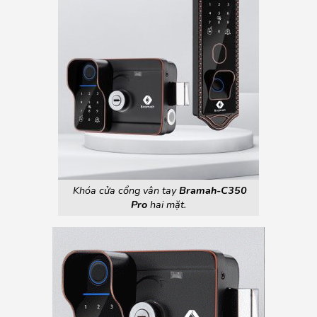
Khóa cửa cổng vân tay
Bramah-C350
Pro
hai mặt.