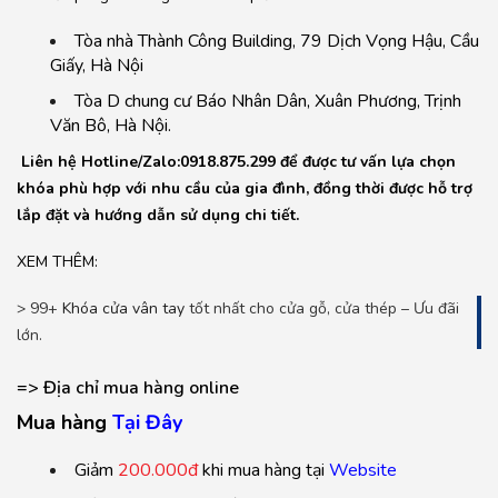
Tòa nhà Thành Công Building, 79 Dịch Vọng Hậu, Cầu
Giấy, Hà Nội
Tòa D chung cư Báo Nhân Dân, Xuân Phương, Trịnh
Văn Bô, Hà Nội.
Liên hệ Hotline/Zalo:0918.875.299 để được tư vấn lựa chọn
khóa phù hợp với nhu cầu của gia đình, đồng thời được hỗ trợ
lắp đặt và hướng dẫn sử dụng chi tiết.
XEM THÊM:
> 99+
Khóa cửa vân tay
tốt nhất cho cửa gỗ, cửa thép – Ưu đãi
lớn.
=> Địa chỉ mua hàng online
Mua hàng
T
ại Đ
ây
Giảm
200.000đ
khi mua hàng tại
Website