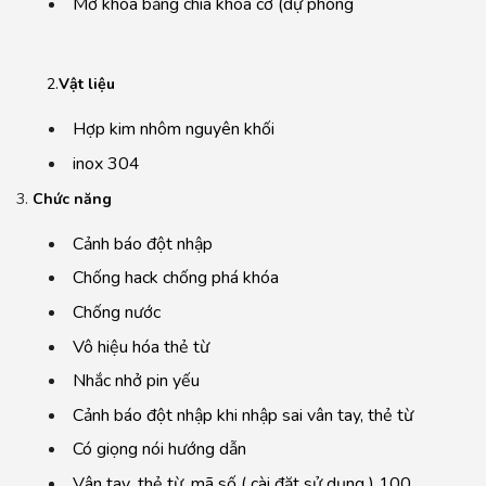
Mở khóa bằng chìa khóa cơ (dự phòng
2.
Vật liệu
Hợp kim nhôm nguyên khối
inox 304
3.
Chức năng
Cảnh báo đột nhập
Chống hack chống phá khóa
Chống nước
Vô hiệu hóa thẻ từ
Nhắc nhở pin yếu
Cảnh báo đột nhập khi nhập sai vân tay, thẻ từ
Có giọng nói hướng dẫn
Vân tay ,thẻ từ, mã số ( cài đặt sử dụng ) 100