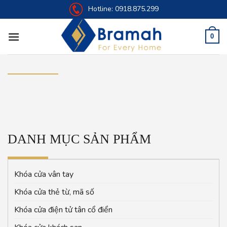
Skip
Hotline:
0918.875.299
to
content
0
DANH MỤC SẢN PHẨM
Khóa cửa vân tay
Khóa cửa thẻ từ, mã số
Khóa cửa điện tử tân cổ điển