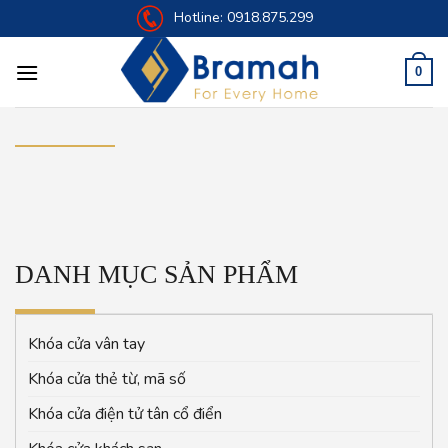
Skip
Hotline:
0918.875.299
to
content
0
DANH MỤC SẢN PHẨM
Khóa cửa vân tay
Khóa cửa thẻ từ, mã số
Khóa cửa điện tử tân cổ điển