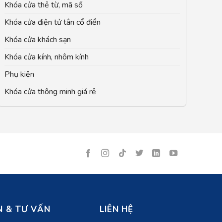
Khóa cửa thẻ từ, mã số
Khóa cửa điện tử tân cổ điển
Khóa cửa khách sạn
Khóa cửa kính, nhôm kính
Phụ kiện
Khóa cửa thông minh giá rẻ
 & TƯ VẤN
LIÊN HỆ