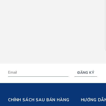
CHÍNH SÁCH SAU BÁN HÀNG
HƯỚNG DẪN