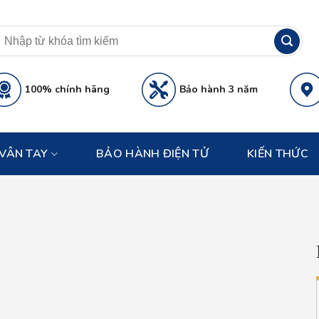
100% chính hãng
Bảo hành 3 năm
VÂN TAY
BẢO HÀNH ĐIỆN TỬ
KIẾN THỨC