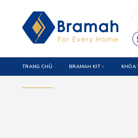
Skip
to
content
TRANG CHỦ
BRAMAH KIT
KHÓA 