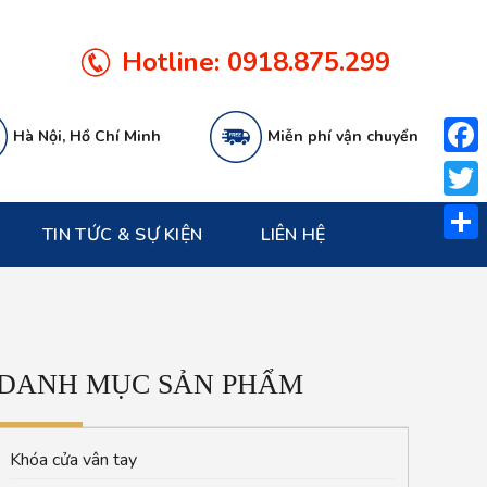
Hotline:
0918.875.299
Hà Nội, Hồ Chí Minh
Miễn phí vận chuyển
Face
Twitt
TIN TỨC & SỰ KIỆN
LIÊN HỆ
Share
DANH MỤC SẢN PHẨM
Khóa cửa vân tay