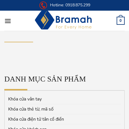
Skip
Hotline:
0918.875.299
to
content
0
DANH MỤC SẢN PHẨM
Khóa cửa vân tay
Khóa cửa thẻ từ, mã số
Khóa cửa điện tử tân cổ điển