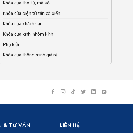
Khóa cửa thẻ từ, mã số
Khóa cửa điện tử tân cổ điển
Khóa cửa khách sạn
Khóa cửa kính, nhôm kính
Phụ kiện
Khóa cửa thông minh giá rẻ
 & TƯ VẤN
LIÊN HỆ