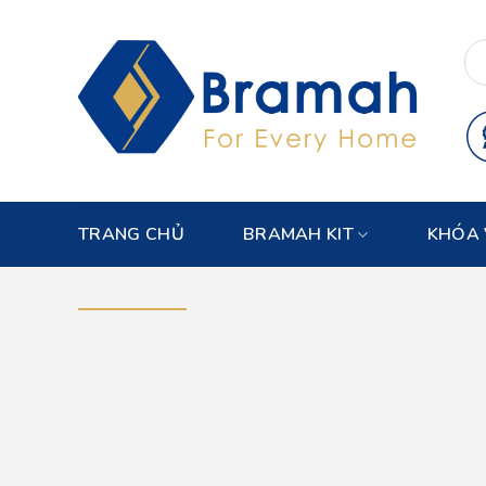
Skip
to
content
TRANG CHỦ
BRAMAH KIT
KHÓA 