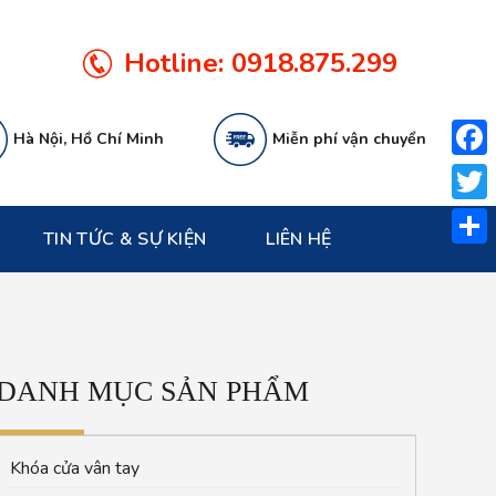
Hotline:
0918.875.299
Hà Nội, Hồ Chí Minh
Miễn phí vận chuyển
Face
Twitt
TIN TỨC & SỰ KIỆN
LIÊN HỆ
Share
DANH MỤC SẢN PHẨM
Khóa cửa vân tay