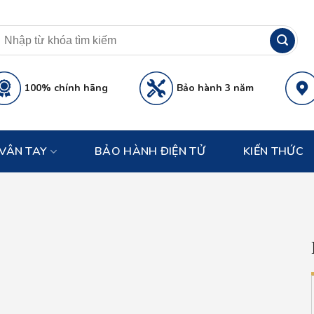
100% chính hãng
Bảo hành 3 năm
VÂN TAY
BẢO HÀNH ĐIỆN TỬ
KIẾN THỨC