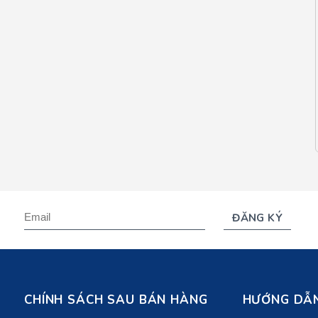
CHÍNH SÁCH SAU BÁN HÀNG
HƯỚNG DẪN