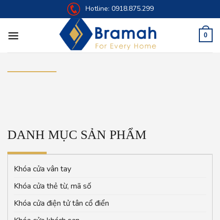
Skip
Hotline:
0918.875.299
to
content
0
DANH MỤC SẢN PHẨM
Khóa cửa vân tay
Khóa cửa thẻ từ, mã số
Khóa cửa điện tử tân cổ điển