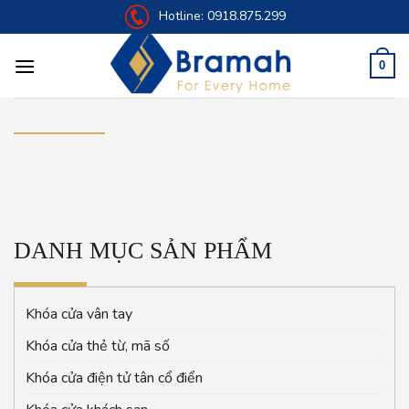
Skip
Hotline:
0918.875.299
to
content
0
DANH MỤC SẢN PHẨM
Khóa cửa vân tay
Khóa cửa thẻ từ, mã số
Khóa cửa điện tử tân cổ điển