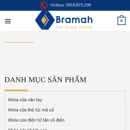
Skip
Hotline:
0918.875.299
to
content
0
DANH MỤC SẢN PHẨM
Khóa cửa vân tay
Khóa cửa thẻ từ, mã số
Khóa cửa điện tử tân cổ điển