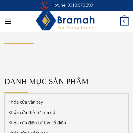
Skip
Hotline:
0918.875.299
to
content
0
DANH MỤC SẢN PHẨM
Khóa cửa vân tay
Khóa cửa thẻ từ, mã số
Khóa cửa điện tử tân cổ điển