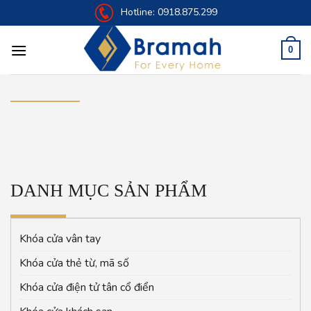
Skip
Hotline:
0918.875.299
to
content
0
DANH MỤC SẢN PHẨM
Khóa cửa vân tay
Khóa cửa thẻ từ, mã số
Khóa cửa điện tử tân cổ điển