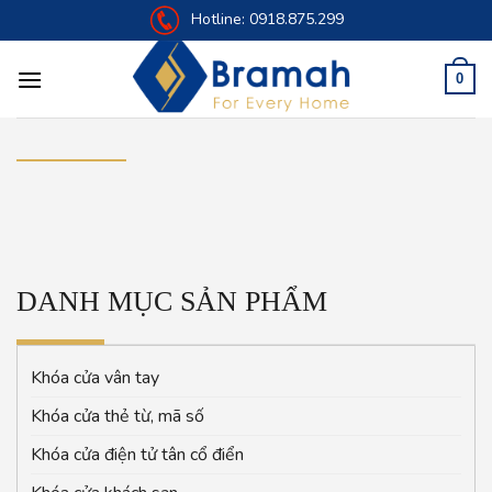
Skip
Hotline:
0918.875.299
to
content
0
DANH MỤC SẢN PHẨM
Khóa cửa vân tay
Khóa cửa thẻ từ, mã số
Khóa cửa điện tử tân cổ điển