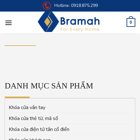
Skip
Hotline:
0918.875.299
to
content
0
DANH MỤC SẢN PHẨM
Khóa cửa vân tay
Khóa cửa thẻ từ, mã số
Khóa cửa điện tử tân cổ điển