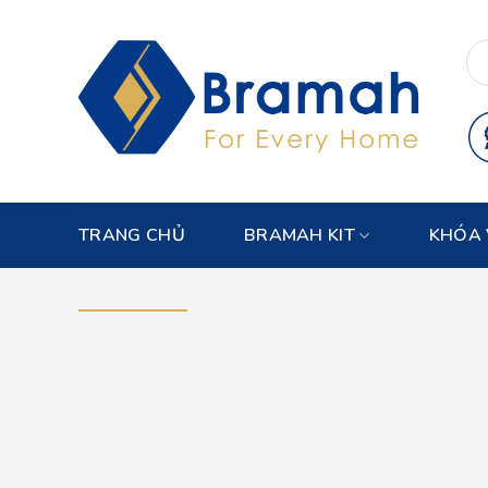
Skip
to
content
TRANG CHỦ
BRAMAH KIT
KHÓA 