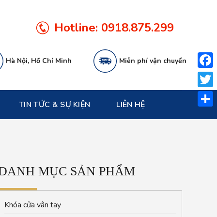
Hotline:
0918.875.299
Hà Nội, Hồ Chí Minh
Miễn phí vận chuyển
Face
Twitt
TIN TỨC & SỰ KIỆN
LIÊN HỆ
Share
DANH MỤC SẢN PHẨM
Khóa cửa vân tay