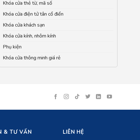
Khóa cửa thẻ từ, mã số
Khóa cửa điện tử tân cổ điển
Khóa cửa khách sạn
Khóa cửa kính, nhôm kính
Phụ kiện
Khóa cửa thông minh giá rẻ
 & TƯ VẤN
LIÊN HỆ