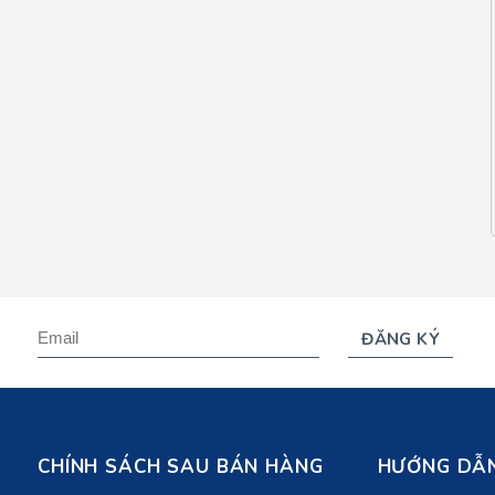
CHÍNH SÁCH SAU BÁN HÀNG
HƯỚNG DẪN