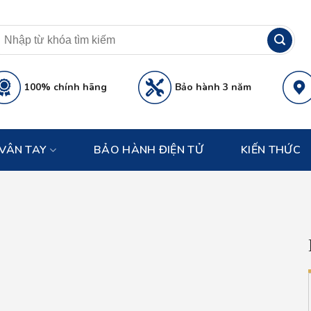
100% chính hãng
Bảo hành 3 năm
VÂN TAY
BẢO HÀNH ĐIỆN TỬ
KIẾN THỨC