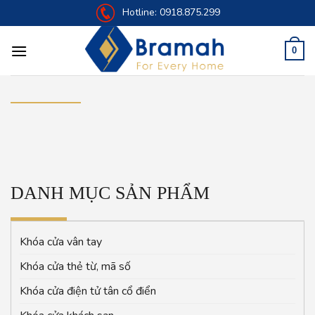
Skip
Hotline:
0918.875.299
to
content
0
DANH MỤC SẢN PHẨM
Khóa cửa vân tay
Khóa cửa thẻ từ, mã số
Khóa cửa điện tử tân cổ điển