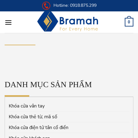
Skip
Hotline:
0918.875.299
to
content
0
DANH MỤC SẢN PHẨM
Khóa cửa vân tay
Khóa cửa thẻ từ, mã số
Khóa cửa điện tử tân cổ điển