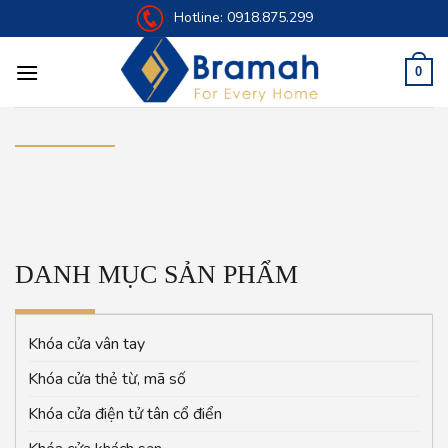
Skip
Hotline:
0918.875.299
to
content
0
DANH MỤC SẢN PHẨM
Khóa cửa vân tay
Khóa cửa thẻ từ, mã số
Khóa cửa điện tử tân cổ điển