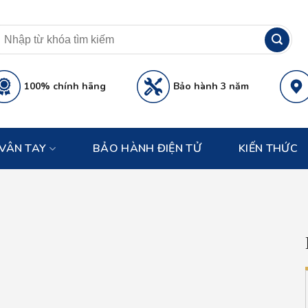
100% chính hãng
Bảo hành 3 năm
VÂN TAY
BẢO HÀNH ĐIỆN TỬ
KIẾN THỨC