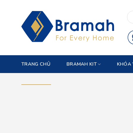
Skip
to
content
TRANG CHỦ
BRAMAH KIT
KHÓA 