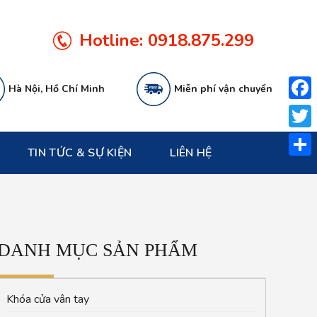
Hotline:
0918.875.299
Hà Nội, Hồ Chí Minh
Miễn phí vận chuyển
Face
Twitt
TIN TỨC & SỰ KIỆN
LIÊN HỆ
Share
DANH MỤC SẢN PHẨM
Khóa cửa vân tay