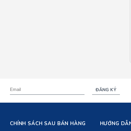
CHÍNH SÁCH SAU BÁN HÀNG
HƯỚNG DẪN