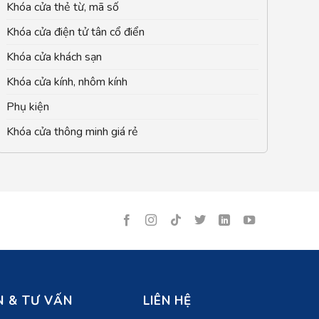
Khóa cửa thẻ từ, mã số
Khóa cửa điện tử tân cổ điển
Khóa cửa khách sạn
Khóa cửa kính, nhôm kính
Phụ kiện
Khóa cửa thông minh giá rẻ
 & TƯ VẤN
LIÊN HỆ