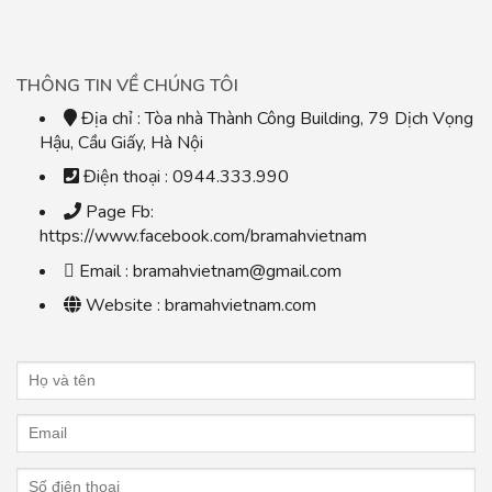
THÔNG TIN VỀ CHÚNG TÔI
Địa chỉ : Tòa nhà Thành Công Building, 79 Dịch Vọng
Hậu, Cầu Giấy, Hà Nội
Điện thoại : 0944.333.990
Page Fb:
https://www.facebook.com/bramahvietnam
Email : bramahvietnam@gmail.com
Website : bramahvietnam.com