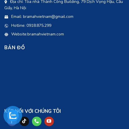
Địa chỉ: Tòa nhà Thành Công Building, 79 Dịch Vọng Hậu, Cầu
Giấy, Hà Nội
Email: bramahvietnam@gmail.com
Hotline: 0918.875.299
Website:bramahvietnam.com
BẢN ĐỒ
KẾT NỐI VỚI CHÚNG TÔI