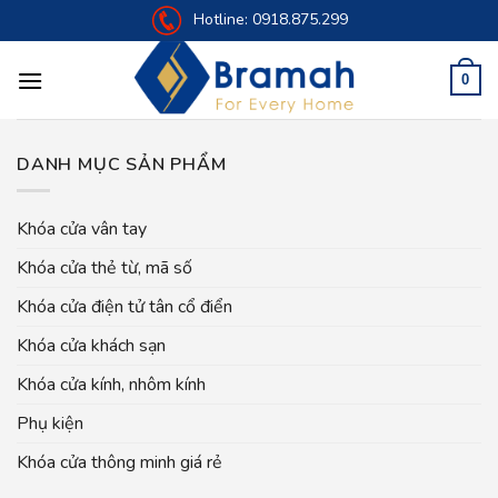
Skip
Hotline:
0918.875.299
to
content
0
DANH MỤC SẢN PHẨM
Khóa cửa vân tay
Khóa cửa thẻ từ, mã số
Khóa cửa điện tử tân cổ điển
Khóa cửa khách sạn
Khóa cửa kính, nhôm kính
Phụ kiện
Khóa cửa thông minh giá rẻ