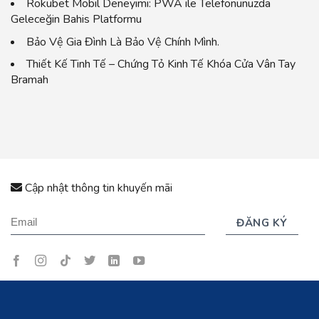
Rokubet Mobil Deneyimi: PWA ile Telefonunuzda
Geleceğin Bahis Platformu
Bảo Vệ Gia Đình Là Bảo Vệ Chính Mình.
Thiết Kế Tinh Tế – Chứng Tỏ Kinh Tế Khóa Cửa Vân Tay
Bramah
Cập nhật thông tin khuyến mãi