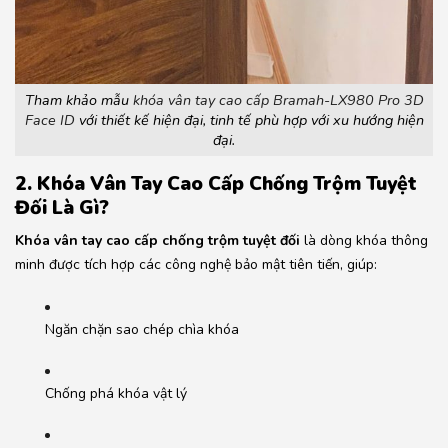
Tham khảo mẫu
khóa vân tay cao cấp Bramah-LX980 Pro 3D
Face ID
với thiết kế hiện đại, tinh tế phù hợp với xu hướng hiện
đại.
2. Khóa Vân Tay Cao Cấp Chống Trộm Tuyệt
Đối Là Gì?
Khóa vân tay cao cấp chống trộm tuyệt đối
là dòng khóa thông
minh được tích hợp các công nghệ bảo mật tiên tiến, giúp:
Ngăn chặn sao chép chìa khóa
Chống phá khóa vật lý