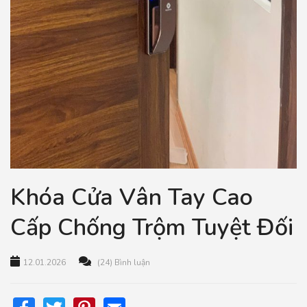
Khóa Cửa Vân Tay Cao
Cấp Chống Trộm Tuyệt Đối
12.01.2026
(24) Bình luận