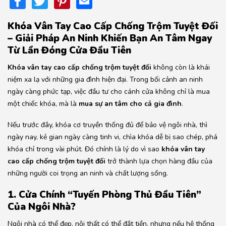
Facebook
Twitter
Pinterest
Email
Khóa Vân Tay Cao Cấp Chống Trộm Tuyệt Đối
– Giải Pháp An Ninh Khiến Bạn An Tâm Ngay
Từ Lần Đóng Cửa Đầu Tiên
Khóa vân tay cao cấp chống trộm tuyệt đối
không còn là khái
niệm xa lạ với những gia đình hiện đại. Trong bối cảnh an ninh
ngày càng phức tạp, việc đầu tư cho cánh cửa không chỉ là mua
một chiếc khóa, mà là
mua sự an tâm cho cả gia đình
.
Nếu trước đây, khóa cơ truyền thống đủ để bảo vệ ngôi nhà, thì
ngày nay, kẻ gian ngày càng tinh vi, chìa khóa dễ bị sao chép, phá
khóa chỉ trong vài phút. Đó chính là lý do vì sao
khóa vân tay
cao cấp chống trộm tuyệt đối
trở thành lựa chọn hàng đầu của
những người coi trọng an ninh và chất lượng sống.
1. Cửa Chính “Tuyến Phòng Thủ Đầu Tiên”
Của Ngôi Nhà?
Ngôi nhà có thể đẹp, nội thất có thể đắt tiền, nhưng nếu hệ thống