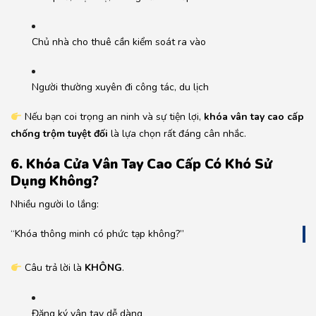
Chủ nhà cho thuê cần kiểm soát ra vào
Người thường xuyên đi công tác, du lịch
Nếu bạn coi trọng an ninh và sự tiện lợi,
khóa vân tay cao cấp
chống trộm tuyệt đối
là lựa chọn rất đáng cân nhắc.
6. Khóa Cửa Vân Tay Cao Cấp Có Khó Sử
Dụng Không?
Nhiều người lo lắng:
“Khóa thông minh có phức tạp không?”
Câu trả lời là
KHÔNG
.
Đăng ký vân tay dễ dàng