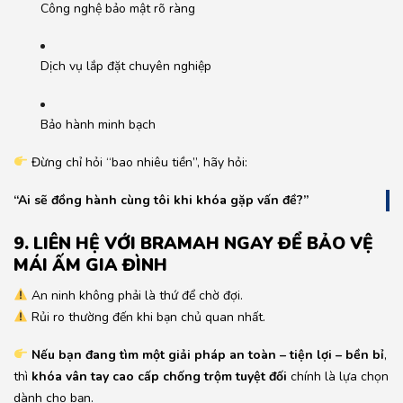
Công nghệ bảo mật rõ ràng
Dịch vụ lắp đặt chuyên nghiệp
Bảo hành minh bạch
Đừng chỉ hỏi “bao nhiêu tiền”, hãy hỏi:
“Ai sẽ đồng hành cùng tôi khi khóa gặp vấn đề?”
9. LIÊN HỆ VỚI BRAMAH NGAY ĐỂ BẢO VỆ
MÁI ẤM GIA ĐÌNH
An ninh không phải là thứ để chờ đợi.
Rủi ro thường đến khi bạn chủ quan nhất.
Nếu bạn đang tìm một giải pháp an toàn – tiện lợi – bền bỉ
,
thì
khóa vân tay cao cấp chống trộm tuyệt đối
chính là lựa chọn
dành cho bạn.