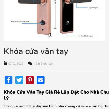
Khóa cửa vân tay
07.01.2026
(24) Bình luận
Facebook
Twitter
Pinterest
Email
Khóa Cửa Vân Tay Giá Rẻ Lắp Đặt Cho Nhà Chu
Lý
Trong vài năm trở lại đây,
mô hình nhà chung cư mini – căn hộ cho