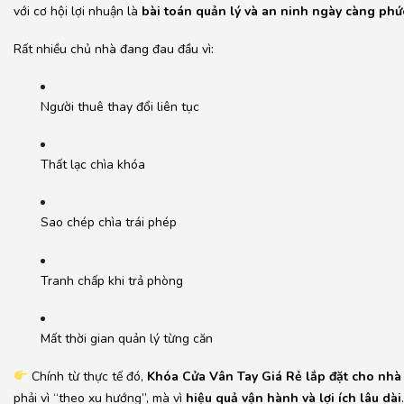
với cơ hội lợi nhuận là
bài toán quản lý và an ninh ngày càng phứ
Rất nhiều chủ nhà đang đau đầu vì:
Người thuê thay đổi liên tục
Thất lạc chìa khóa
Sao chép chìa trái phép
Tranh chấp khi trả phòng
Mất thời gian quản lý từng căn
Chính từ thực tế đó,
Khóa Cửa Vân Tay Giá Rẻ lắp đặt cho nhà
phải vì “theo xu hướng”, mà vì
hiệu quả vận hành và lợi ích lâu dài
.