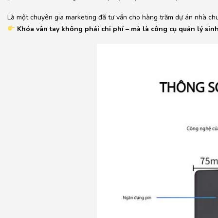
Là một chuyên gia marketing đã tư vấn cho hàng trăm dự án nhà chun
Khóa vân tay không phải chi phí – mà là công cụ quản lý sinh 