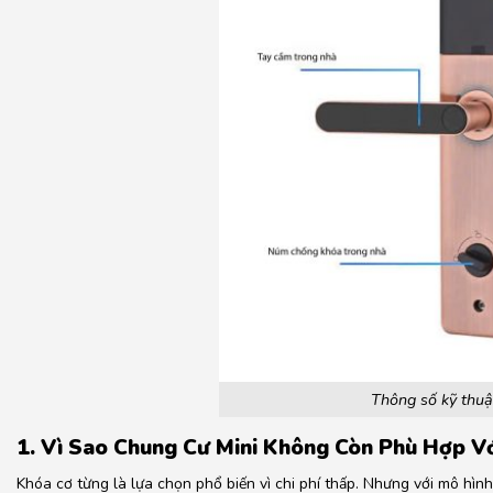
Thông số kỹ thuậ
1. Vì Sao Chung Cư Mini Không Còn Phù Hợp V
Khóa cơ từng là lựa chọn phổ biến vì chi phí thấp. Nhưng với mô hìn