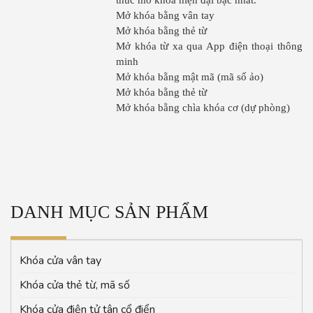
thúc mở khóa hiện đại bậc nhất.
Mở khóa bằng vân tay
Mở khóa bằng thẻ từ
Mở khóa từ xa qua App điện thoại thông
minh
Mở khóa bằng mật mã (mã số ảo)
Mở khóa bằng thẻ từ
Mở khóa bằng chìa khóa cơ (dự phòng)
DANH MỤC SẢN PHẨM
Khóa cửa vân tay
Khóa cửa thẻ từ, mã số
Khóa cửa điện tử tân cổ điển