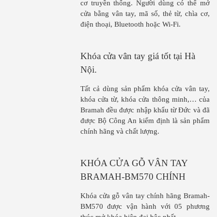
cơ truyền thống. Người dùng có thể mở
cửa bằng vân tay, mã số, thẻ từ, chìa cơ,
điện thoại, Bluetooth hoặc Wi-Fi.
Khóa cửa vân tay giá tốt tại Hà
Nội.
Tất cả dùng sản phẩm khóa cửa vân tay,
khóa cửa từ, khóa cửa thông minh,… của
Bramah đều được nhập khẩu từ Đức và đã
được Bộ Công An kiểm định là sản phẩm
chính hãng và chất lượng.
KHÓA CỬA GỖ VÂN TAY
BRAMAH-BM570 CHÍNH
HÃNG.
Khóa cửa gỗ vân tay chính hãng Bramah-
BM570 được vận hành với 05 phương