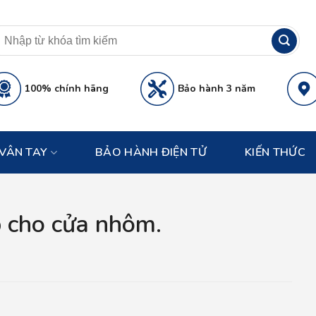
100% chính hãng
Bảo hành 3 năm
VÂN TAY
BẢO HÀNH ĐIỆN TỬ
KIẾN THỨC
p cho cửa nhôm.