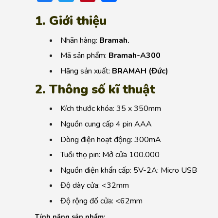
1. Giới thiệu
Nhãn hàng:
Bramah.
Mã sản phẩm:
Bramah-A300
Hãng sản xuất:
BRAMAH (Đức)
2. Thông số kĩ thuật
Kích thước khóa: 35 x 350mm
Nguồn cung cấp 4 pin AAA
Dòng điện hoạt động: 300mA
Tuổi thọ pin: Mở cửa 100.000
Nguồn điện khẩn cấp: 5V-2A: Micro USB
Độ dày cửa: <32mm
Độ rộng đố cửa: <62mm
Tính năng sản phẩm: