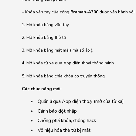
– Khóa vân tay cửa cổng
Bramah-A300
được vận hành với 
1. Mở khóa bằng vân tay
2. Mở khóa bằng thẻ từ
3. Mở khóa bằng mật mã ( mã số ảo ).
4. Mở khóa từ xa qua App điện thoại thông minh
5. Mở khóa bằng chìa khóa cơ truyền thống
Các chức năng mới:
Quản lí qua App điện thoại (mở cửa từ xa)
Cảnh báo đột nhập
Chống phá khóa, chống hack
Vô hiệu hóa thẻ từ bị mất