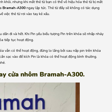
nh khỏi, nhưng khi mất thẻ từ bạn có thể vô hiệu hóa thẻ từ bị mất
óa
Bramah-A300
ngay lập tức. Thẻ từ đấy sẽ không có tác dụng
 việc thẻ từ rơi vào tay kẻ xấu.
ếu dần đi và hết. Khi Pin yếu biểu tượng Pin trên khóa sẽ nhấp nháy
óa tiếp tục hoạt động.
óa vẫn có thể hoạt động, đừng lo lắng bởi sau nắp pin trên khóa
cần sạc vào để kích Pin là khóa có thể hoạt động bình thường.
nhé.
 tay cửa nhôm Bramah-A300.