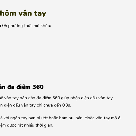
 nhôm
vân tay
i 05 phương thức mở khóa:
ẫn
đa điểm 360
 vân tay bán dẫn đa điểm 360 giúp nhận diện dấu vân tay
n diện dấu vân tay chỉ chưa đến 0.3s.
ả khi ngón tay bạn bị ướt hoặc bám bụi bẩn. Hoặc vân tay mờ ở
iệm được rất nhiều thời gian.