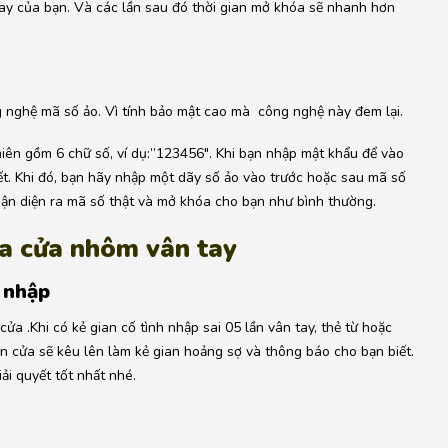
y của bạn. Và các lần sau đó thời gian mở khóa sẽ nhanh hơn
nghệ mã số ảo. Vì tính bảo mật cao mà công nghệ này đem lại.
iên gồm 6 chữ số, ví dụ:”123456″. Khi bạn nhập mật khẩu để vào
t. Khi đó, bạn hãy nhập một dãy số ảo vào trước hoặc sau mã số
hận diện ra mã số thật và mở khóa cho bạn như bình thường.
óa cửa nhôm vân tay
t nhập
a .Khi có kẻ gian cố tình nhập sai 05 lần vân tay, thẻ từ hoặc
 cửa sẽ kêu lên làm kẻ gian hoảng sợ và thông báo cho bạn biết.
i quyết tốt nhất nhé.