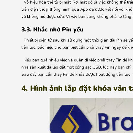
Vô hiệu hóa thẻ từ bị mất. Rơi mất đồ là việc không thể trá
trên điện thoại thông minh qua App đã được kết nối với kh
và không mở được cửa. Vì vậy bạn cũng không phải lo lắng về
3.3. Nhắc nhở Pin yếu
Thiết bị điện tử sau khi sử dụng một thời gian dài Pin sẽ y
liên tục, báo hiệu cho bạn biết cần phải thay Pin ngay để kh
Nếu bạn quá nhiều việc và quên đi việc phải thay Pin để kh
nhà sản xuất đã lắp đặt một cổng sạc USB, lúc này bạn chỉ 
Sau đấy bạn cần thay Pin để khóa được hoạt động liên tục 
4. Hình ảnh lắp đặt khóa vân