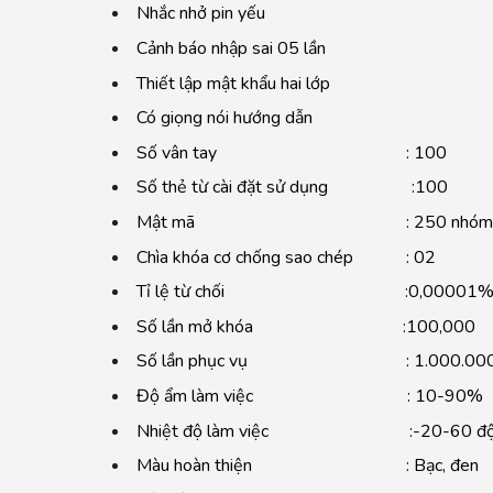
Nhắc nhở pin yếu
Cảnh báo nhập sai 05 lần
Thiết lập mật khẩu hai lớp
Có giọng nói hướng dẫn
Số vân tay : 100
Số thẻ từ cài đặt sử dụng :100
Mật mã : 250 nhóm
Chìa khóa cơ chống sao chép : 02
Tỉ lệ từ chối :0,00001
Số lần mở khóa :100,000
Số lần phục vụ : 1.000.00
Độ ẩm làm việc : 10-90%
Nhiệt độ làm việc :-20-60 đ
Màu hoàn thiện : Bạc, đen