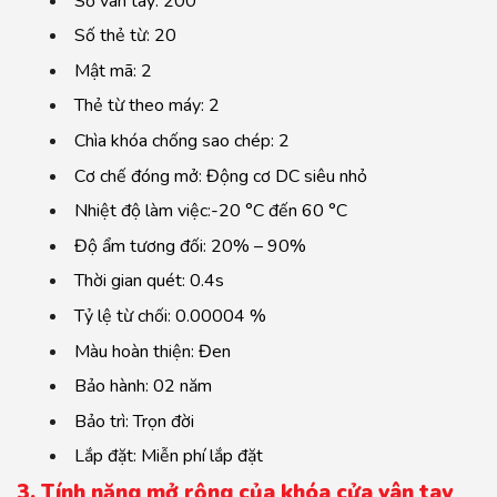
Số vân tay: 200
Số thẻ từ: 20
Mật mã: 2
Thẻ từ theo máy: 2
Chìa khóa chống sao chép: 2
Cơ chế đóng mở: Động cơ DC siêu nhỏ
Nhiệt độ làm việc:-20 °C đến 60 °C
Độ ẩm tương đối: 20% – 90%
Thời gian quét: 0.4s
Tỷ lệ từ chối: 0.00004 %
Màu hoàn thiện: Đen
Bảo hành: 02 năm
Bảo trì: Trọn đời
Lắp đặt: Miễn phí lắp đặt
3. Tính năng mở rộng của khóa cửa vân tay