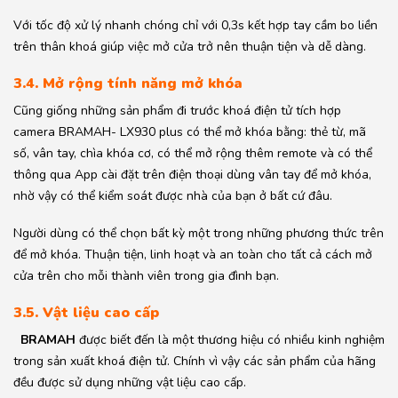
Với tốc độ xử lý nhanh chóng chỉ với 0,3s kết hợp tay cầm bo liền
trên thân khoá giúp việc mở cửa trở nên thuận tiện và dễ dàng.
3.4. Mở rộng tính năng mở khóa
Cũng giống những sản phẩm đi trước khoá điện tử tích hợp
camera BRAMAH- LX930 plus có thể mở khóa bằng: thẻ từ, mã
số, vân tay, chìa khóa cơ, có thể mở rộng thêm remote và có thể
thông qua App cài đặt trên điện thoại dùng vân tay để mở khóa,
nhờ vậy có thể kiểm soát được nhà của bạn ở bất cứ đâu.
Người dùng có thể chọn bất kỳ một trong những phương thức trên
để mở khóa. Thuận tiện, linh hoạt và an toàn cho tất cả cách mở
cửa trên cho mỗi thành viên trong gia đình bạn.
3.5. Vật liệu cao cấp
BRAMAH
được biết đến là một thương hiệu có nhiều kinh nghiệm
trong sản xuất khoá điện tử. Chính vì vậy các sản phẩm của hãng
đều được sử dụng những vật liệu cao cấp.