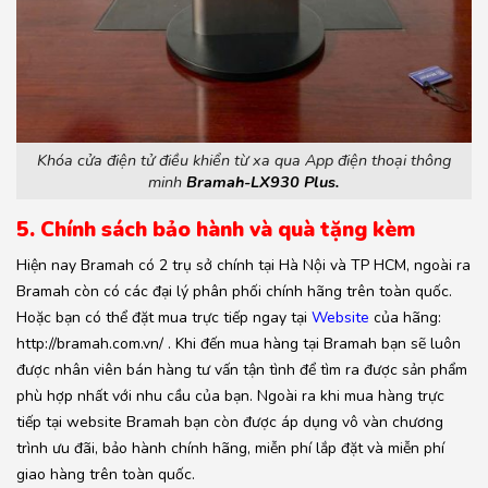
Khóa cửa điện tử điều khiển từ xa qua App điện thoại thông
minh
Bramah-LX930 Plus.
5. Chính sách bảo hành và quà tặng kèm
Hiện nay Bramah có 2 trụ sở chính tại Hà Nội và TP HCM, ngoài ra
Bramah còn có các đại lý phân phối chính hãng trên toàn quốc.
Hoặc bạn có thể đặt mua trực tiếp ngay tại
Website
của hãng:
http://bramah.com.vn/ . Khi đến mua hàng tại Bramah bạn sẽ luôn
được nhân viên bán hàng tư vấn tận tình để tìm ra được sản phẩm
phù hợp nhất với nhu cầu của bạn. Ngoài ra khi mua hàng trực
tiếp tại website Bramah bạn còn được áp dụng vô vàn chương
trình ưu đãi, bảo hành chính hãng, miễn phí lắp đặt và miễn phí
giao hàng trên toàn quốc.