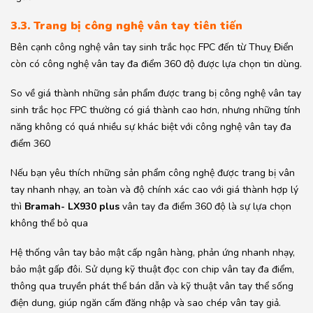
3.3. Trang bị công nghệ vân tay tiên tiến
Bên cạnh công nghệ vân tay sinh trắc học FPC đến từ Thuỵ Điển
còn có công nghệ vân tay đa điểm 360 độ được lựa chọn tin dùng.
So về giá thành những sản phẩm được trang bị công nghệ vân tay
sinh trắc học FPC thường có giá thành cao hơn, nhưng những tính
năng không có quá nhiều sự khác biệt với công nghệ vân tay đa
điểm 360
Nếu bạn yêu thích những sản phẩm công nghệ được trang bị vân
tay nhanh nhạy, an toàn và độ chính xác cao với giá thành hợp lý
thì
Bramah- LX930 plus
vân tay đa điểm 360 độ là sự lựa chọn
không thể bỏ qua
Hệ thống vân tay bảo mật cấp ngân hàng, phản ứng nhanh nhạy,
bảo mật gấp đôi. Sử dụng kỹ thuật đọc con chip vân tay đa điểm,
thông qua truyền phát thể bán dẫn và kỹ thuật vân tay thể sống
điện dung, giúp ngăn cấm đăng nhập và sao chép vân tay giả.