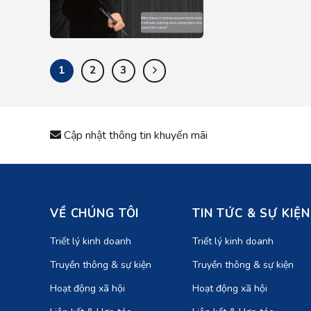
1
2
3
Cập nhật thông tin khuyến mãi
VỀ CHÚNG TÔI
TIN TỨC & SỰ KIỆN
Triết lý kinh doanh
Triết lý kinh doanh
Truyền thông & sự kiện
Truyền thông & sự kiện
Hoạt động xã hội
Hoạt động xã hội