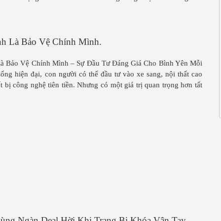
nh Là Bảo Vệ Chính Mình.
Là Bảo Vệ Chính Mình – Sự Đầu Tư Đáng Giá Cho Bình Yên Mỗi
ng hiện đại, con người có thể đầu tư vào xe sang, nội thất cao
t bị công nghệ tiên tiền. Nhưng có một giá trị quan trọng hơn tất
ùng Ngàn Deal Hời Khi Trang Bị Khóa Vân Tay