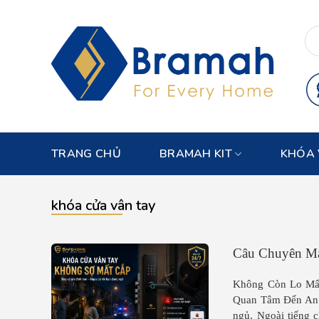
Skip
to
content
TRANG CHỦ
BRAMAH KIT
KHÓA 
khóa cửa vân tay
Câu Chuyên Mấ
Không Còn Lo Mất
Quan Tâm Đến An N
ngủ. Ngoài tiếng 