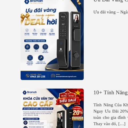
Ưu đãi vàng – Ng
10+ Tính Năng
Tính Năng Của Kh
Ngay Ưu Đãi 20% T
toàn cho gia đình
Thay vào đó, […]