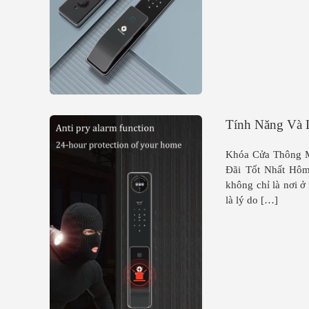
Tính Năng Và 
Khóa Cửa Thông M
Đãi Tốt Nhất Hôm
không chỉ là nơi ở
là lý do […]