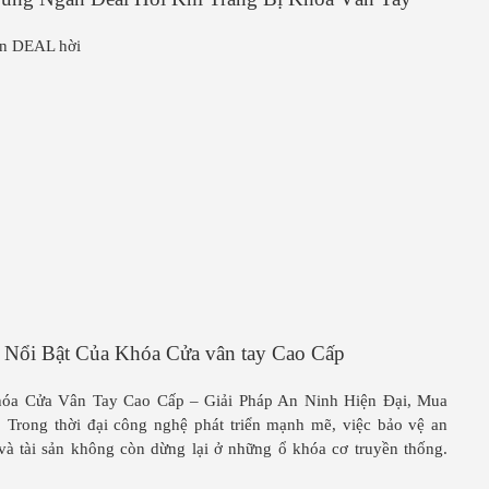
àn DEAL hời
 Nổi Bật Của Khóa Cửa vân tay Cao Cấp
óa Cửa Vân Tay Cao Cấp – Giải Pháp An Ninh Hiện Đại, Mua
rong thời đại công nghệ phát triển mạnh mẽ, việc bảo vệ an
 và tài sản không còn dừng lại ở những ổ khóa cơ truyền thống.