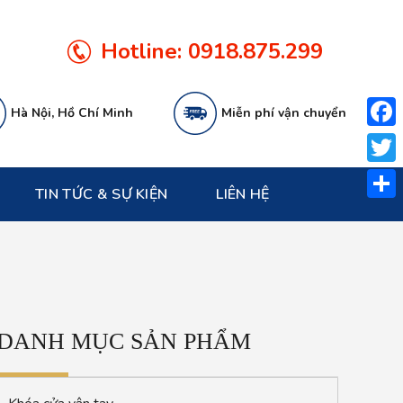
Hotline:
0918.875.299
Hà Nội, Hồ Chí Minh
Miễn phí vận chuyển
Face
Twitt
TIN TỨC & SỰ KIỆN
LIÊN HỆ
Share
DANH MỤC SẢN PHẨM