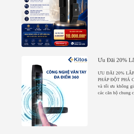
Ưu Đãi 20% Lắ
ƯU ĐÃI 20% LẮ
PHÁP ĐỘT PHÁ CH
và tối ưu không gi
các căn hộ chung c