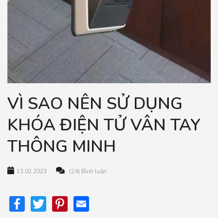
VÌ SAO NÊN SỬ DỤNG
KHÓA ĐIỆN TỬ VÂN TAY
THÔNG MINH
13.02.2023
(24) Bình luận
Facebook
Twitter
Pinterest
Email