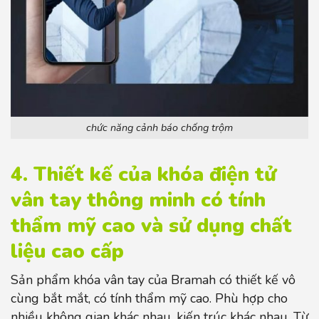
chức năng cảnh báo chống trộm
4. Thiết kế của khóa điện tử
vân tay thông minh có tính
thẩm mỹ cao và sử dụng chất
liệu cao cấp
Sản phẩm khóa vân tay của Bramah có thiết kế vô
cùng bắt mắt, có tính thẩm mỹ cao. Phù hợp cho
nhiều không gian khác nhau, kiến trúc khác nhau. Từ