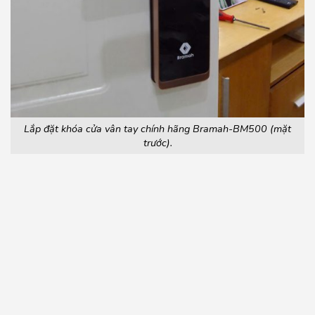
Lắp đặt khóa cửa vân tay chính hãng Bramah-BM500 (mặt
trước).