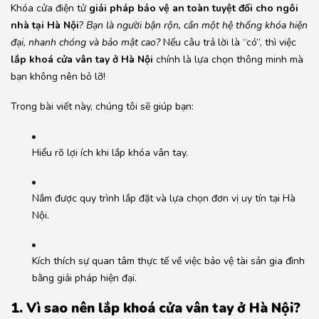
Khóa cửa điện tử
giải pháp bảo vệ an toàn tuyệt đối cho ngôi
nhà tại Hà Nội
?
Bạn là người bận rộn, cần một hệ thống khóa hiện
đại, nhanh chóng và bảo mật cao?
Nếu câu trả lời là “có”, thì việc
lắp khoá cửa vân tay ở Hà Nội
chính là lựa chọn thông minh mà
bạn không nên bỏ lỡ!
Trong bài viết này, chúng tôi sẽ giúp bạn:
Hiểu rõ lợi ích khi lắp khóa vân tay.
Nắm được quy trình lắp đặt và lựa chọn đơn vị uy tín tại Hà
Nội.
Kích thích sự quan tâm thực tế về việc bảo vệ tài sản gia đình
bằng giải pháp hiện đại.
1. Vì sao nên lắp khoá cửa vân tay ở Hà Nội?