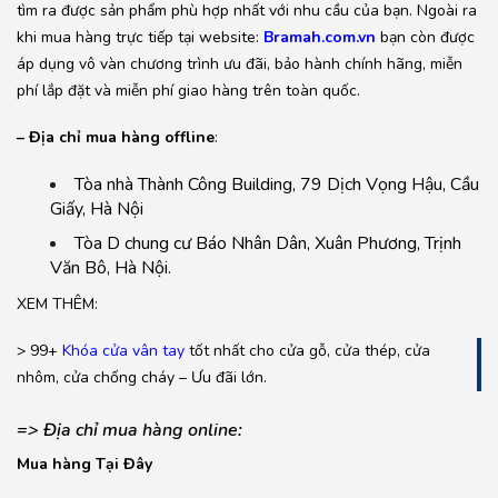
tìm ra được sản phẩm phù hợp nhất với nhu cầu của bạn. Ngoài ra
khi mua hàng trực tiếp tại website:
Bramah.com.vn
bạn còn được
áp dụng vô vàn chương trình ưu đãi, bảo hành chính hãng, miễn
phí lắp đặt và miễn phí giao hàng trên toàn quốc.
– Địa chỉ mua hàng offline
:
Tòa nhà Thành Công Building, 79 Dịch Vọng Hậu, Cầu
Giấy, Hà Nội
Tòa D chung cư Báo Nhân Dân, Xuân Phương, Trịnh
Văn Bô, Hà Nội.
XEM THÊM:
> 99+
Khóa cửa vân tay
tốt nhất cho cửa gỗ, cửa thép, cửa
nhôm, cửa chống cháy – Ưu đãi lớn.
=> Địa chỉ mua hàng online:
Mua hàng
T
ại Đ
ây