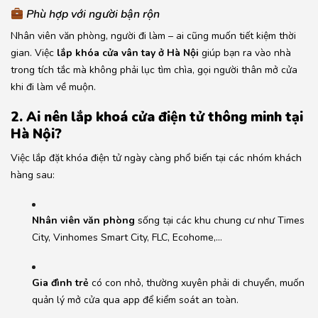
Phù hợp với người bận rộn
Nhân viên văn phòng, người đi làm – ai cũng muốn tiết kiệm thời
gian. Việc
lắp khóa cửa vân tay ở Hà Nội
giúp bạn ra vào nhà
trong tích tắc mà không phải lục tìm chìa, gọi người thân mở cửa
khi đi làm về muộn.
2. Ai nên lắp khoá cửa điện tử thông minh tại
Hà Nội?
Việc lắp đặt khóa điện tử ngày càng phổ biến tại các nhóm khách
hàng sau:
Nhân viên văn phòng
sống tại các khu chung cư như Times
City, Vinhomes Smart City, FLC, Ecohome,…
Gia đình trẻ
có con nhỏ, thường xuyên phải di chuyển, muốn
quản lý mở cửa qua app để kiểm soát an toàn.