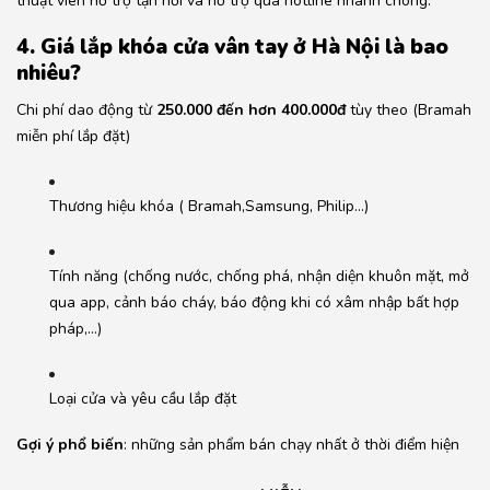
thuật viên hỗ trợ tận nơi và hỗ trợ qua hotline nhanh chóng.
4. Giá lắp khóa cửa vân tay ở Hà Nội là bao
nhiêu?
Chi phí dao động từ
250.000 đến hơn 400.000đ
tùy theo (Bramah
miễn phí lắp đặt)
Thương hiệu khóa ( Bramah,Samsung, Philip…)
Tính năng (chống nước, chống phá, nhận diện khuôn mặt, mở
qua app, cảnh báo cháy, báo động khi có xâm nhập bất hợp
pháp,…)
Loại cửa và yêu cầu lắp đặt
Gợi ý phổ biến
: những sản phẩm bán chạy nhất ở thời điểm hiện