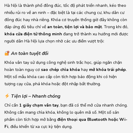
Hà Nội là thành phố đông đúc, tốc độ phát triển nhanh, kéo theo
nhiều rủi ro về an ninh – đặc biệt là tại các chung cư, khu dân cư
đông đúc hay nhà riêng. Khóa cơ truyền thống giờ đây không còn
đáp ứng đủ tiêu chí về
an toàn, tiện lợi và bảo mật
. Trong khi đó,
khóa cửa điện tử thông minh
đang trở thành xu hướng mới được
người dân Hà Nội lựa chọn nhờ các ưu điểm vượt trội:
An toàn tuyệt đối
Khóa vân tay sử dụng công nghệ sinh trắc học, giúp ngăn chặn
hoàn toàn nguy cơ
sao chép chìa khóa
hay
mở khóa trái phép
.
Một số mẫu khóa cao cấp còn tích hợp báo động khi có hiện
tượng cạy cửa, phá khóa hoặc đột nhập bất thường.
Tiện lợi – Nhanh chóng
Chỉ cần
1 giây chạm vân tay
, bạn đã có thể mở cửa nhanh chóng.
Không cần mang chìa khóa, không lo quên mã số. Một số sản
phẩm còn tích hợp mở bằng
điện thoại qua Bluetooth hoặc Wi-
Fi
, điều khiển từ xa cực kỳ tiện dụng.