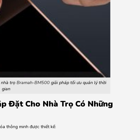
 nhà trọ
Bramah-BM500
giải pháp tối ưu quán lý thời
gian
ắp Đặt Cho Nhà Trọ Có Những
óa thông minh được thiết kế: