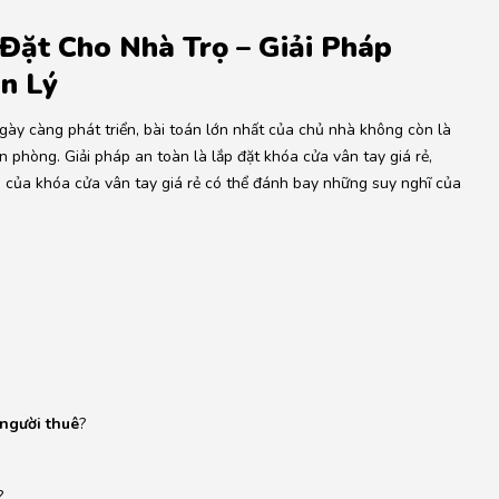
Đặt Cho Nhà Trọ – Giải Pháp
n Lý
gày càng phát triển, bài toán lớn nhất của chủ nhà không còn là
 phòng. Giải pháp an toàn là lắp đặt khóa cửa vân tay giá rẻ,
ng của khóa cửa vân tay giá rẻ có thể đánh bay những suy nghĩ của
 người thuê
?
?