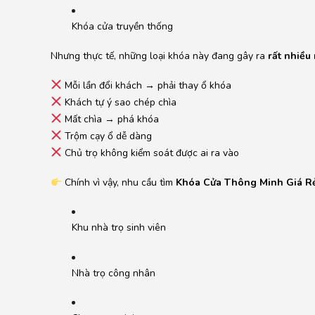
Khóa cửa truyền thống
Nhưng thực tế, những loại khóa này đang gây ra
rất nhiều
Mỗi lần đổi khách → phải thay ổ khóa
Khách tự ý sao chép chìa
Mất chìa → phá khóa
Trộm cạy ổ dễ dàng
Chủ trọ không kiểm soát được ai ra vào
Chính vì vậy, nhu cầu tìm
Khóa Cửa Thông Minh Giá Rẻ 
Khu nhà trọ sinh viên
Nhà trọ công nhân