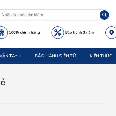
100% chính hãng
Bảo hành 3 năm
VÂN TAY
BẢO HÀNH ĐIỆN TỬ
KIẾN THỨC
Rẻ