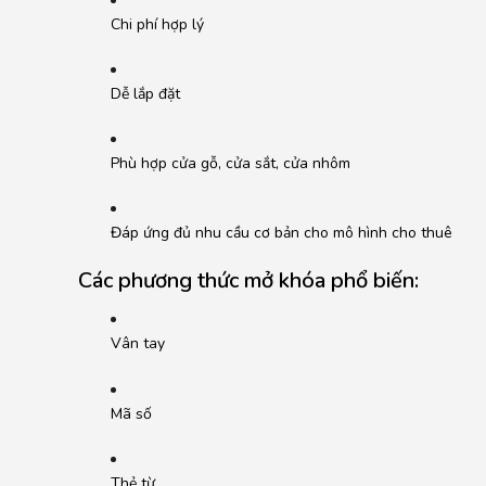
Chi phí hợp lý
Dễ lắp đặt
Phù hợp cửa gỗ, cửa sắt, cửa nhôm
Đáp ứng đủ nhu cầu cơ bản cho mô hình cho thuê
Các phương thức mở khóa phổ biến:
Vân tay
Mã số
Thẻ từ