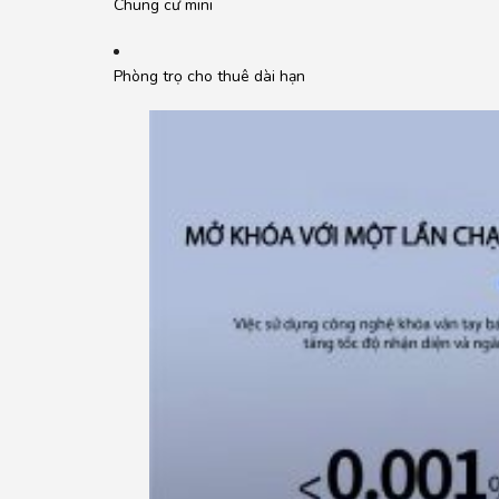
Chung cư mini
Phòng trọ cho thuê dài hạn