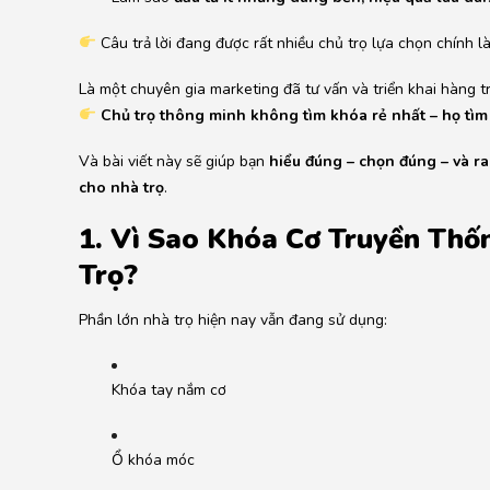
Câu trả lời đang được rất nhiều chủ trọ lựa chọn chính l
Là một chuyên gia marketing đã tư vấn và triển khai hàng t
Chủ trọ thông minh không tìm khóa rẻ nhất – họ tìm 
Và bài viết này sẽ giúp bạn
hiểu đúng – chọn đúng – và r
cho nhà trọ
.
1. Vì Sao Khóa Cơ Truyền Th
Trọ?
Phần lớn nhà trọ hiện nay vẫn đang sử dụng:
Khóa tay nắm cơ
Ổ khóa móc