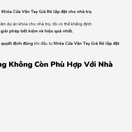
à
Khóa Cửa Vân Tay Giá Rẻ lắp đặt cho nhà trọ
.
răm dự án khóa cho nhà trọ, tôi có thể khẳng định:
giải pháp tiết kiệm và hiệu quả nhất.
a quyết định đúng
khi đầu tư
Khóa Cửa Vân Tay Giá Rẻ lắp đặt
ống Không Còn Phù Hợp Với Nhà