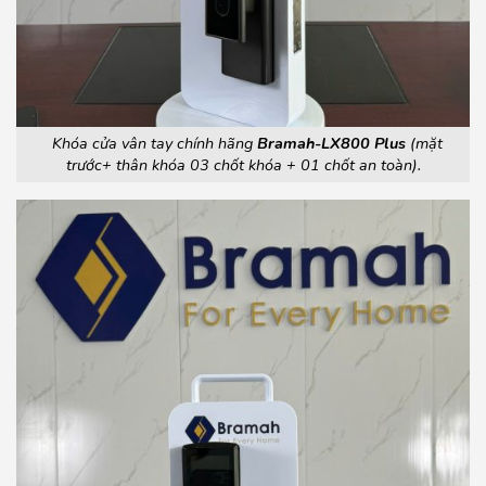
Khóa cửa vân tay chính hãng
Bramah-LX800 Plus
(mặt
trước+ thân khóa 03 chốt khóa + 01 chốt an toàn).