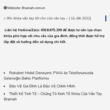
Website: Bramah.com.vn
> 99+
khóa vân tay
tốt cho cửa vân tay – [ Ưu đãi 2022]
Liên hệ Hotline/Zalo: 0918.875.299 để được tư vấn lựa chọn
khóa phù hợp với nhu cầu của gia đình, đồng thời được hỗ trợ
lắp đặt và hướng dẫn sử dụng chi tiết.
Rokubet Mobil Deneyimi: PWA ile Telefonunuzda
Geleceğin Bahis Platformu
Bảo Vệ Gia Đình Là Bảo Vệ Chính Mình.
Thiết Kế Tinh Tế – Chứng Tỏ Kinh Tế Khóa Cửa Vân Tay
Bramah