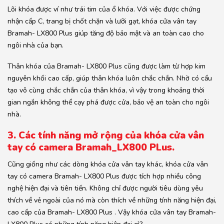
Lõi khóa được ví như trái tim của ổ khóa. Với việc được chứng
nhận cấp C, trang bị chốt chặn và lưỡi gạt, khóa cửa vân tay
Bramah- LX800 Plus giúp tăng độ bảo mật và an toàn cao cho
ngôi nhà của bạn.
Thân khóa của Bramah- LX800 Plus cũng được làm từ hợp kim
nguyên khối cao cấp, giúp thân khóa luôn chắc chắn. Nhờ có cấu
tạo vô cùng chắc chắn của thân khóa, vì vậy trong khoảng thời
gian ngắn không thể cạy phá được cửa, bảo vệ an toàn cho ngôi
nhà.
3. Các tính năng mở rộng của khóa cửa vân
tay có camera Bramah_LX800 PLus.
Cũng giống như các dòng khóa cửa vân tay khác, khóa cửa vân
tay có camera Bramah- LX800 Plus được tích hợp nhiều công
nghệ hiện đại và tiên tiến. Không chỉ được người tiêu dùng yêu
thích về vẻ ngoài của nó mà còn thích về những tính năng hiện đại,
cao cấp của Bramah- LX800 Plus . Vậy khóa cửa vân tay Bramah-