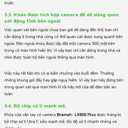
trước.
3.3. Khóa được tích hợp camera để dễ dàng quan
sát động tĩnh bên ngoài
Việc quan sát bên ngoài chưa bao giờ dễ dàng đến thể, bạn chỉ
cần đứng ở trong nhà cũng có thể quan sát được xung quanh bên
ngoài. Bên ngoài khóa được lắp đặt một camera 360, mặt bên
trong có màn hình hiển thị. Vì vậy bạn chỉ cần đứng trong nhà và
nhìn được toàn bộ bên ngoài thông qua màn hình.
Việc này rất tiện khi có ai bấm chuông vào buổi đêm. Thường
những khung giờ đấy hay gặp nguy hiểm. Vì vậy bạn hãy đứng bên
trong quan sát qua màn hình kĩ rồi hãy mở cửa để đảm bảo an
toàn.
3.4. Bộ chíp sử lí mạnh mẽ.
Khóa cửa vân tay có camera
Bramah- LX800 Plus
được trang bị
bộ chip xử lí Ulra C siêu mạnh mẽ, tốc độ xử lí nhanh chóng và