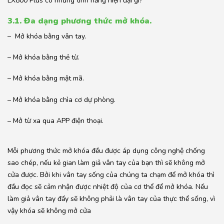
LX800 Plus có những tính năng hiện đại gì?
3.1. Đa dạng phương thức mở khóa.
– Mở khóa bằng vân tay.
– Mở khóa bằng thẻ từ.
– Mở khóa bằng mật mã.
– Mở khóa bằng chìa cơ dự phòng.
– Mở từ xa qua APP điện thoại.
Mỗi phương thức mở khóa đều được áp dụng công nghệ chống
sao chép, nếu kẻ gian làm giả vân tay của bạn thì sẽ không mở
cửa được. Bởi khi vân tay sống của chúng ta chạm để mở khóa thì
đầu đọc sẽ cảm nhận được nhiệt độ của cơ thể để mở khóa. Nếu
làm giả vân tay đấy sẽ không phải là vân tay của thực thể sống, vì
vậy khóa sẽ không mở cửa