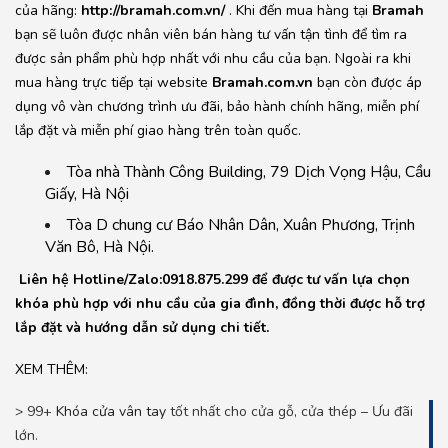
của hãng:
http://bramah.com.vn/
. Khi đến mua hàng tại
Bramah
bạn sẽ luôn được nhân viên bán hàng tư vấn tận tình để tìm ra
được sản phẩm phù hợp nhất với nhu cầu của bạn. Ngoài ra khi
mua hàng trực tiếp tại website
Bramah.com.vn
bạn còn được áp
dụng vô vàn chương trình ưu đãi, bảo hành chính hãng, miễn phí
lắp đặt và miễn phí giao hàng trên toàn quốc.
Tòa nhà Thành Công Building, 79 Dịch Vọng Hậu, Cầu
Giấy, Hà Nội
Tòa D chung cư Báo Nhân Dân, Xuân Phương, Trịnh
Văn Bô, Hà Nội.
Liên hệ Hotline/Zalo:0918.875.299 để được tư vấn lựa chọn
khóa phù hợp với nhu cầu của gia đình, đồng thời được hỗ trợ
lắp đặt và hướng dẫn sử dụng chi tiết.
XEM THÊM:
> 99+
Khóa cửa vân tay
tốt nhất cho cửa gỗ, cửa thép – Ưu đãi
lớn.