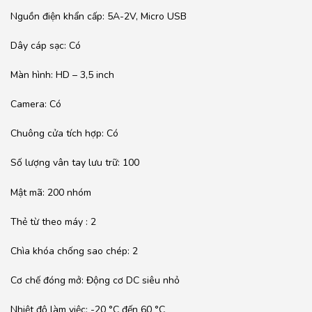
Nguồn điện khẩn cấp: 5A-2V, Micro USB
Dây cáp sạc: Có
Màn hình: HD – 3,5 inch
Camera: Có
Chuông cửa tích hợp: Có
Số lượng vân tay lưu trữ: 100
Mật mã: 200 nhóm
Thẻ từ theo máy : 2
Chìa khóa chống sao chép: 2
Cơ chế đóng mở: Động cơ DC siêu nhỏ
Nhiệt độ làm việc: -20 °C đến 60 °C