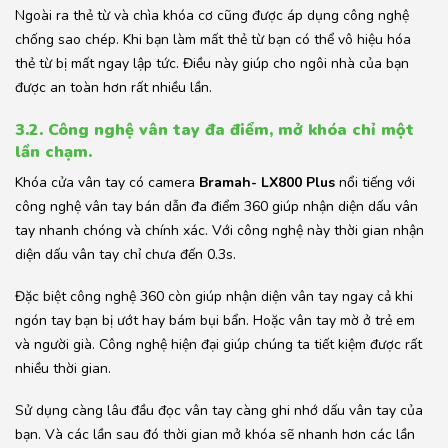
Ngoài ra thẻ từ và chìa khóa cơ cũng được áp dụng công nghệ
chống sao chép. Khi bạn làm mất thẻ từ bạn có thể vô hiệu hóa
thẻ từ bị mất ngay lập tức. Điều này giúp cho ngôi nhà của bạn
được an toàn hơn rất nhiều lần.
3.2. Công nghệ vân tay đa điểm, mở khóa chỉ một
lần chạm.
Khóa cửa vân tay có camera
Bramah- LX800 Plus
nổi tiếng với
công nghệ vân tay bán dẫn đa điểm 360 giúp nhận diện dấu vân
tay nhanh chóng và chính xác. Với công nghệ này thời gian nhận
diện dấu vân tay chỉ chưa đến 0.3s.
Đặc biệt công nghệ 360 còn giúp nhận diện vân tay ngay cả khi
ngón tay bạn bị ướt hay bám bụi bẩn. Hoặc vân tay mờ ở trẻ em
và người già. Công nghệ hiện đại giúp chúng ta tiết kiệm được rất
nhiều thời gian.
Sử dụng càng lâu đầu đọc vân tay càng ghi nhớ dấu vân tay của
bạn. Và các lần sau đó thời gian mở khóa sẽ nhanh hơn các lần