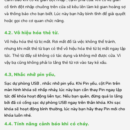
cố tình đột nhập chuông trên cửa sẽ kêu lên làm kẻ gian hoảng sợ
và thông báo cho bạn biết. Lúc này bạn hãy bình tĩnh để giải quyết
hoặc gọi cho cơ quan chức năng.
4.2. Vô hiệu hóa thẻ từ.
Vô hiệu hóa thẻ từ bị mất. Rơi mất đồ là việc không thể tránh,
nhưng khi mất thẻ từ bạn có thể vô hiệu hóa thẻ từ bị mất ngay lập
tức. Thẻ từ đấy sẽ không có tác dụng và không mở được cửa. Vì
vậy bạ cũng không phải lo lắng thẻ từ rơi vào tay kẻ xấu.
4.3, Nhắc nhở pin yếu,
Sạc dự phòng USB , nhắc nhở pin yếu. Khi Pin yếu, cột Pin trên
màn hình khóa sẽ nhấp nháy, lúc này bạn cần thay Pin ngay lập
tức để khóa hoạt động liên tục. Nếu bạn quên, đừng quá lo lắng
bởi đã có cổng sạc dự phòng USB ngay trên thân khóa. Khi sạc
khóa sẽ hoạt động bình thường, lúc này bạn hãy thay Pin mới cho
khóa luôn nhé.
4.4. Tính năng cảnh báo khi có cháy.