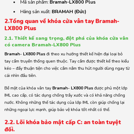
Mã sản phẩm:
Bramah-
LX800 Plus
Hãng sản xuất:
BRAMAH (Đức)
2.Tổng quan về khóa cửa vân tay Bramah-
LX800 Plus
2.1. Thiết kế sang trọng, đột phá của khóa cửa vân
có camera Bramah-LX800 Plus
Bramah- LX800 Plus
đi theo xu hướng thiết kế hiện đại loại bỏ
tay cầm truyền thống quen thuộc. Tay cầm được thiết kế theo kiểu
kéo – đẩy thuận tiện cho việc cầm nắm thu hút người dùng ngay từ
cái nhìn đầu tiên.
Bề mặt của khóa vân tay
Bramah- LX800 Plus
được phủ một lớp
IML cao cấp, có tác dụng chống trầy xước và có khả năng chống
nước. Không những thế tác dụng của lớp IML còn giúp chống lại
những ngoại lực mạnh, giúp bảo vệ khóa tốt nhất có thể.
2.2. Lõi khóa bảo mật cấp C: an toàn tuyệt
đối.