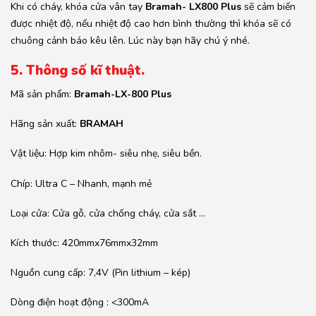
Khi có cháy, khóa cửa vân tay
Bramah- LX800 Plus
sẽ cảm biến
được nhiệt độ, nếu nhiệt độ cao hơn bình thường thì khóa sẽ có
chuông cảnh báo kêu lên. Lúc này bạn hãy chú ý nhé.
5. Thông số kĩ thuật.
Mã sản phẩm:
Bramah-LX-800 Plus
Hãng sản xuất:
BRAMAH
Vật liệu: Hợp kim nhôm- siêu nhẹ, siêu bền.
Chíp: Ultra C – Nhanh, mạnh mẻ
Loại cửa: Cửa gỗ, cửa chống cháy, cửa sắt …
Kích thước: 420mmx76mmx32mm
Nguồn cung cấp: 7,4V (Pin lithium – kép)
Dòng điện hoạt động : <300mA