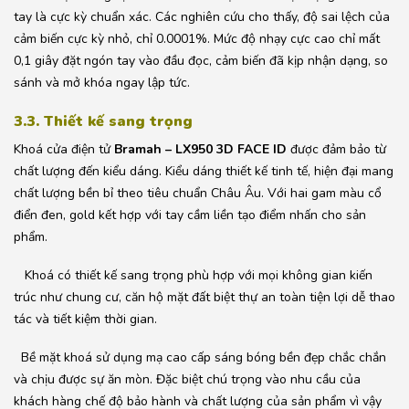
tay là cực kỳ chuẩn xác. Các nghiên cứu cho thấy, độ sai lệch của
cảm biến cực kỳ nhỏ, chỉ 0.0001%. Mức độ nhạy cực cao chỉ mất
0,1 giây đặt ngón tay vào đầu đọc, cảm biến đã kịp nhận dạng, so
sánh và mở khóa ngay lập tức.
3.3. Thiết kế sang trọng
Khoá cửa điện tử
Bramah – LX950 3D FACE ID
được đảm bảo từ
chất lượng đến kiểu dáng. Kiểu dáng thiết kế tinh tế, hiện đại mang
chất lượng bền bỉ theo tiêu chuẩn Châu Âu. Với hai gam màu cổ
điển đen, gold kết hợp với tay cầm liền tạo điểm nhấn cho sản
phẩm.
Khoá có thiết kế sang trọng phù hợp với mọi không gian kiến
trúc như chung cư, căn hộ mặt đất biệt thự an toàn tiện lợi dễ thao
tác và tiết kiệm thời gian.
Bề mặt khoá sử dụng mạ cao cấp sáng bóng bền đẹp chắc chắn
và chịu được sự ăn mòn. Đặc biệt chú trọng vào nhu cầu của
khách hàng chế độ bảo hành và chất lượng của sản phẩm vì vậy