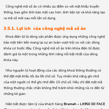
Công nghệ mã số ảo có nhiều ưu điểm so với mật khẩu truyền
thống, bao gồm tính bảo mật cao hơn, tính tiện lợi và khả năng tạo
ra mã số mới sau mỗi lần sử dụng.
3.5.1. Lợi ích của công nghệ mã số ảo
Khoá điện tử là dòng sản phẩm được ứng dụng những công nghệ
bảo mật tiên tiến mang lại sự an toàn vượt trội so với các dòng
khóa cơ trước đây. Công nghệ mã số ảo trên khóa điện tử được
đánh giá là một trong những tính năng nổi bật nhất của dòng
khóa này.
Như nguyên lý hoạt động của các dòng khoá thông thường có
thể đặt mật khẩu tối da 06 chữ số. Tuy nhiên khả năng ghi nhớ
của một người có thể ghi nhớ đến 10 chữ số. Nếu chỉ đặt mật mã
thông thường chắc chắn không thể tránh khỏi những rủi ro đến từ
những kẻ gian.
Nắm bắt được tâm lý của khách hàng
Bramah – LX950 3D FACE