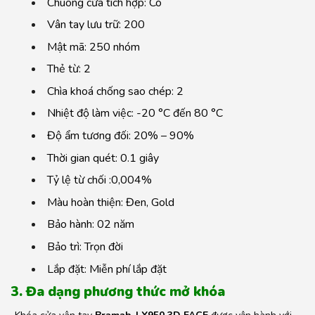
Chuông cửa tích hợp: Có
Vân tay lưu trữ: 200
Mật mã: 250 nhóm
Thẻ từ: 2
Chìa khoá chống sao chép: 2
Nhiệt độ làm việc: -20 °C đến 80 °C
Độ ẩm tương đối: 20% – 90%
Thời gian quét: 0.1 giây
Tỷ lệ từ chối :0,004%
Màu hoàn thiện: Đen, Gold
Bảo hành: 02 năm
Bảo trì: Trọn đời
Lắp đặt: Miễn phí lắp đặt
3. Đa dạng phương thức mở khóa