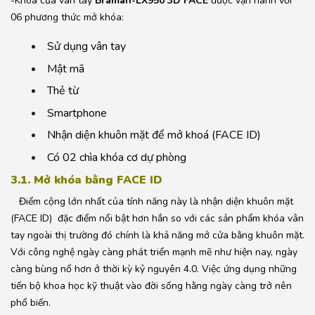
-Khóa cửa vân tay
Bramah-LX950 3D FACE
được vận hành với
06 phương thức mở khóa:
Sử dụng vân tay
Mật mã
Thẻ từ
Smartphone
Nhận diện khuôn mặt để mở khoá (FACE ID)
Có 02 chìa khóa cơ dự phòng
3.1. Mở khóa bằng FACE ID
Điểm cộng lớn nhất của tính năng này là nhận diện khuôn mặt
(FACE ID) đặc điểm nổi bật hơn hẳn so với các sản phẩm khóa vân
tay ngoài thị trường đó chính là khả năng mở cửa bằng khuôn mặt.
Với công nghệ ngày càng phát triển mạnh mẽ như hiện nay, ngày
càng bùng nổ hơn ở thời kỳ kỷ nguyên 4.0. Việc ứng dụng những
tiến bộ khoa học kỹ thuật vào đời sống hằng ngày càng trở nên
phổ biến.