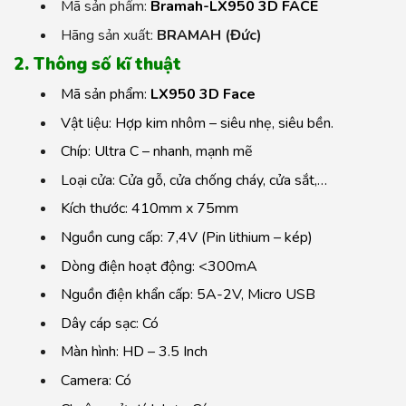
Mã sản phẩm:
Bramah-LX950 3D FACE
Hãng sản xuất:
BRAMAH (Đức)
2. Thông số kĩ thuật
Mã sản phẩm:
LX950 3D Face
Vật liệu: Hợp kim nhôm – siêu nhẹ, siêu bền.
Chíp: Ultra C – nhanh, mạnh mẽ
Loại cửa: Cửa gỗ, cửa chống cháy, cửa sắt,…
Kích thước: 410mm x 75mm
Nguồn cung cấp: 7,4V (Pin lithium – kép)
Dòng điện hoạt động: <300mA
Nguồn điện khẩn cấp: 5A-2V, Micro USB
Dây cáp sạc: Có
Màn hình: HD – 3.5 Inch
Camera: Có