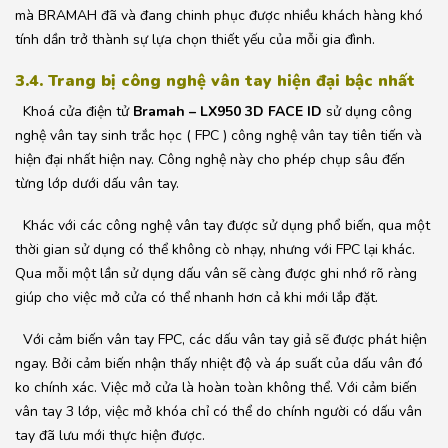
mà BRAMAH đã và đang chinh phục được nhiều khách hàng khó
tính dần trở thành sự lựa chọn thiết yếu của mỗi gia đình.
3.4. Trang bị công nghệ vân tay hiện đại bậc nhất
Khoá cửa điện tử
Bramah – LX950 3D FACE ID
sử dụng công
nghệ vân tay sinh trắc học ( FPC ) công nghệ vân tay tiên tiến và
hiện đại nhất hiện nay. Công nghệ này cho phép chụp sâu đến
từng lớp dưới dấu vân tay.
Khác với các công nghệ vân tay được sử dụng phổ biến, qua một
thời gian sử dụng có thể không cò nhạy, nhưng với FPC lại khác.
Qua mỗi một lần sử dụng dấu vân sẽ càng được ghi nhớ rõ ràng
giúp cho việc mở cửa có thể nhanh hơn cả khi mới lắp đặt.
Với cảm biến vân tay FPC, các dấu vân tay giả sẽ được phát hiện
ngay. Bởi cảm biến nhận thấy nhiệt độ và áp suất của dấu vân đó
ko chính xác. Việc mở cửa là hoàn toàn không thể. Với cảm biến
vân tay 3 lớp, việc mở khóa chỉ có thể do chính người có dấu vân
tay đã lưu mới thực hiện được.