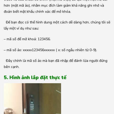
hơn (mật mã ảo), nhằm mục đích làm giảm khả năng ghi nhớ và
đoán biết mật khẩu chính xác để mở khóa.
Để bạn đọc có thể hình dung một cách dễ dàng hơn, chúng tôi sẽ
lấy một ví dụ như sau:
– mã số để mở khoá: 123456.
– mã số ảo: xxxxx123456xxxxxx ( x: số ngẫu nhiên từ 0-9).
Đây chính là mã số ảo mà bạn đã nhập để đánh lừa người đứng
bên cạnh.
5. Hình ảnh lắp đặt thực tế