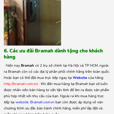
6. Các ưu đãi Bramah dành tặng cho khách
hàng
Hiện nay
Bramah
có 2 trụ sở chính tại Hà Nội và TP HCM, ngoài
ra Bramah còn có các đại lý phân phối chính hãng trên toàn quốc.
Hoặc bạn có thể đặt mua trực tiếp ngay tại
Website
của hãng:
http://bramah.com.vn/
. Khi đến mua hàng tại Bramah bạn sẽ luôn
được nhân viên bán hàng tư vấn tận tình để tìm ra được sản phẩm
phù hợp nhất với nhu cầu của bạn. Ngoài ra khi mua hàng trực
tiếp tạ
i website: Bramah.com.vn
bạn còn được áp dụng vô vàn
chương trình ưu đãi, bảo hành chính hãng, miễn phí lắp đặt và