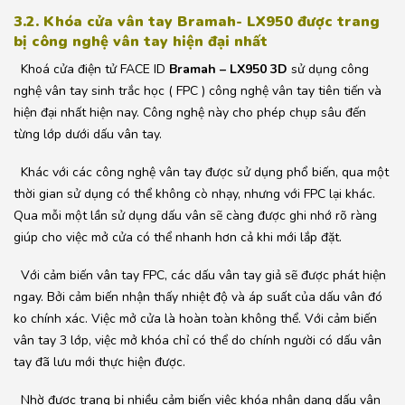
3.2. Khóa cửa vân tay Bramah- LX950 được trang
bị công nghệ vân tay hiện đại nhất
Khoá cửa điện tử FACE ID
Bramah – LX950 3D
sử dụng công
nghệ vân tay sinh trắc học ( FPC ) công nghệ vân tay tiên tiến và
hiện đại nhất hiện nay. Công nghệ này cho phép chụp sâu đến
từng lớp dưới dấu vân tay.
Khác với các công nghệ vân tay được sử dụng phổ biến, qua một
thời gian sử dụng có thể không cò nhạy, nhưng với FPC lại khác.
Qua mỗi một lần sử dụng dấu vân sẽ càng được ghi nhớ rõ ràng
giúp cho việc mở cửa có thể nhanh hơn cả khi mới lắp đặt.
Với cảm biến vân tay FPC, các dấu vân tay giả sẽ được phát hiện
ngay. Bởi cảm biến nhận thấy nhiệt độ và áp suất của dấu vân đó
ko chính xác. Việc mở cửa là hoàn toàn không thể. Với cảm biến
vân tay 3 lớp, việc mở khóa chỉ có thể do chính người có dấu vân
tay đã lưu mới thực hiện được.
Nhờ được trang bị nhiều cảm biến việc khóa nhận dạng dấu vân