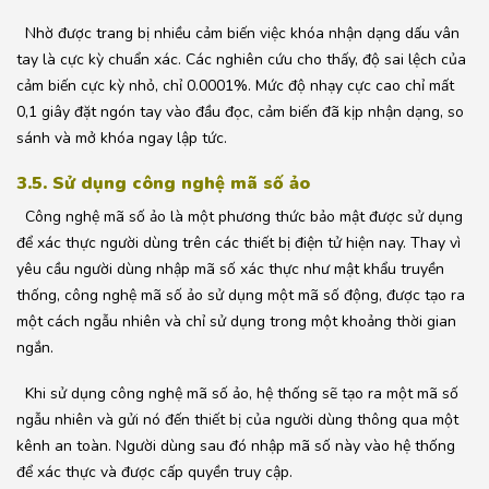
Nhờ được trang bị nhiều cảm biến việc khóa nhận dạng dấu vân
tay là cực kỳ chuẩn xác. Các nghiên cứu cho thấy, độ sai lệch của
cảm biến cực kỳ nhỏ, chỉ 0.0001%. Mức độ nhạy cực cao chỉ mất
0,1 giây đặt ngón tay vào đầu đọc, cảm biến đã kịp nhận dạng, so
sánh và mở khóa ngay lập tức.
3.5. Sử dụng công nghệ mã số ảo
Công nghệ mã số ảo là một phương thức bảo mật được sử dụng
để xác thực người dùng trên các thiết bị điện tử hiện nay. Thay vì
yêu cầu người dùng nhập mã số xác thực như mật khẩu truyền
thống, công nghệ mã số ảo sử dụng một mã số động, được tạo ra
một cách ngẫu nhiên và chỉ sử dụng trong một khoảng thời gian
ngắn.
Khi sử dụng công nghệ mã số ảo, hệ thống sẽ tạo ra một mã số
ngẫu nhiên và gửi nó đến thiết bị của người dùng thông qua một
kênh an toàn. Người dùng sau đó nhập mã số này vào hệ thống
để xác thực và được cấp quyền truy cập.