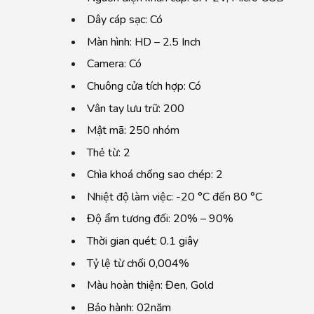
Dây cáp sạc: Có
Màn hình: HD – 2.5 Inch
Camera: Có
Chuông cửa tích hợp: Có
Vân tay lưu trữ: 200
Mật mã: 250 nhóm
Thẻ từ: 2
Chìa khoá chống sao chép: 2
Nhiệt độ làm việc: -20 °C đến 80 °C
Độ ẩm tương đối: 20% – 90%
Thời gian quét: 0.1 giây
Tỷ lệ từ chối 0,004%
Màu hoàn thiện: Đen, Gold
Bảo hành: 02năm