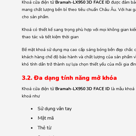
Khoá cửa điện tử
Bramah-LX950 3D FACE ID
được đảm bảo 
mang chất lượng bền bỉ theo tiêu chuẩn Châu Âu. Với hai g
cho sản phẩm.
Khoá có thiết kế sang trọng phù hợp với mọi không gian kiến
thao tác và tiết kiệm thời gian
Bề mặt khoá sử dụng mạ cao cấp sáng bóng bền đẹp chắc ch
khách hàng chế độ bảo hành và chất lượng của sản phẩm 
khó tính dần trở thành sự lựa chọn thiết yếu của mỗi gia đìn
3.2. Đa dạng tính năng mở khóa
Khoá cửa điện tử
Bramah-LX950 3D FACE ID
là mẫu khoá a
khoá như
Sử dụng vân tay
Mật mã
Thẻ từ