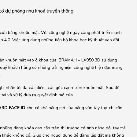
cơ dự phòng như khoá truyền thống.
 cửa bằng khuôn mặt. Với công nghệ ngày càng phát triển mạnh
n 4.0. Việc ứng dụng những tiến bộ khoa học kỹ thuật vào đời
 diện khuôn mặt vào ổ khóa cửa. BRAMAH – LX950 3D sử dụng
quý khách hàng có những trải nghiệm công nghệ hiện đại, mang
.
hi nhận tối đa các điểm, các góc cạnh trên khuôn mặt. Sau đó
 tại và xử lý đưa ra quyết định mở cửa.
 3D FACE ID
còn có khả năng mở cửa bằng vân tay tay, chỉ cần
những dòng khóa cao cấp trên thị trường có tính năng đổi tay trái
óa khác không có. Giúp cho người dùng dễ dàng lắp đặt mà không