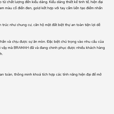
từ chất lượng đến kiểu dáng. Kiểu dáng thiết kế tinh tế, hiện đại
am màu cổ điển đen, gold kết hợp với tay cầm liền tạo điểm nhấn
 trúc như chung cư, căn hộ mặt đất biệt thự an toàn tiện lợi dễ
ắn và chịu được sự ăn mòn. Đặc biệt chú trọng vào nhu cầu của
vì vậy mà BRAMAH đã và đang chinh phục được nhiều khách hàng
h.
n toàn, thông minh khoá tích hợp các tính năng hiện đại để mở