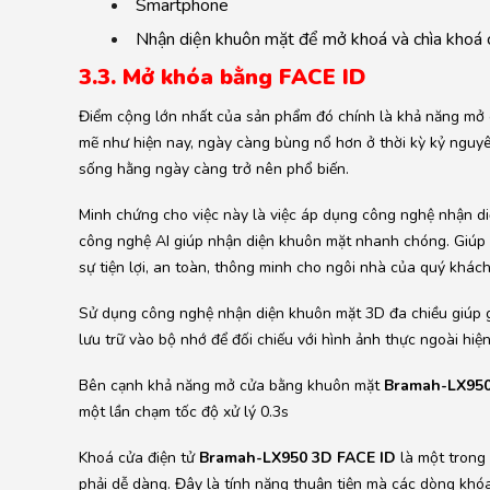
Smartphone
Nhận diện khuôn mặt để mở khoá và chìa khoá 
3.3. Mở khóa bằng FACE ID
Điểm cộng lớn nhất của sản phẩm đó chính là khả năng mở
mẽ như hiện nay, ngày càng bùng nổ hơn ở thời kỳ kỷ nguyê
sống hằng ngày càng trở nên phổ biến.
Minh chứng cho việc này là việc áp dụng công nghệ nhận
công nghệ AI giúp nhận diện khuôn mặt nhanh chóng. Giúp 
sự tiện lợi, an toàn, thông minh cho ngôi nhà của quý khách
Sử dụng công nghệ nhận diện khuôn mặt 3D đa chiều giúp g
lưu trữ vào bộ nhớ để đối chiếu với hình ảnh thực ngoài hiện
Bên cạnh khả năng mở cửa bằng khuôn mặt
Bramah-LX950
một lần chạm tốc độ xử lý 0.3s
Khoá cửa điện tử
Bramah-LX950 3D FACE ID
là một trong 
phải dễ dàng. Đây là tính năng thuận tiện mà các dòng kh