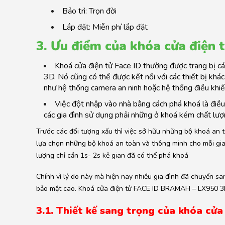
Bảo trì: Trọn đời
Lắp đặt: Miễn phí lắp đặt
3. Ưu điểm của khóa cửa điện 
Khoá cửa điện tử Face ID thường được trang bị c
3D. Nó cũng có thể được kết nối với các thiết bị khá
như hệ thống camera an ninh hoặc hệ thống điều khiể
Việc đột nhập vào nhà bằng cách phá khoá là điều
các gia đình sử dụng phải những ở khoá kém chất lượ
Trước các đối tượng xấu thì việc sở hữu những bộ khoá an t
lựa chọn những bộ khoá an toàn và thông minh cho mỗi gia
lượng chỉ cần 1s- 2s kẻ gian đã có thể phá khoá
Chính vì lý do này mà hiện nay nhiều gia đình đã chuyển s
bảo mật cao. Khoá cửa điện tử FACE ID BRAMAH – LX950 3D 
3.1. Thiết kế sang trọng của khóa c