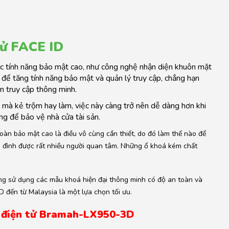
tử FACE ID
ác tính năng bảo mật cao, như công nghệ nhận diện khuôn mặt
c để tăng tính năng bảo mật và quản lý truy cập, chẳng hạn
n truy cập thông minh.
 mà kẻ trộm hay làm, việc này càng trở nên dễ dàng hơn khi
ng để bảo vệ nhà cửa tài sản.
oàn bảo mật cao là điều vô cùng cần thiết, do đó làm thế nào để
 đình được rất nhiều người quan tâm. Những ổ khoá kém chất
ang sử dụng các mẫu khoá hiện đại thông minh có độ an toàn và
đến từ Malaysia là một lựa chọn tối ưu.
ửa điện tử Bramah-LX950-3D