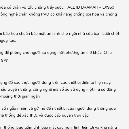
hóa có thân vỏ tốt, chống trầy xước. FACE ID BRAMAH – LX950
 công nghệ chân không PVD có khả năng chống oxi hóa và chống
 bảo tiêu chuẩn bảo mật an ninh cho ngôi nhà của bạn. Lưỡi chốt
goại lực.
ng đề phòng cho người sử dụng một phương án mở khác. Chìa
 gãy.
g để xác thực người dùng trên các thiết bị điện tử hiện nay.
khẩu truyền thống, công nghệ mã số ảo sử dụng một mã số động,
khoảng thời gian ngắn.
 số ngẫu nhiên và gửi nó đến thiết bị của người dùng thông qua
ệ thống để xác thực và được cấp quyền truy cập.
 thống, bao gồm tính bảo mật cao hơn, tính tiện lợi và khả năng