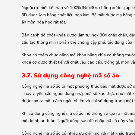
Ngoài ra thiết kế thân vỏ 100% INox304 chống xước giúp k
3D được làm bằng chất liệu hợp kim. Bề mặt được mạ bằng
ăn mòn hóa học rất tốt.
Bên cạnh đó chốt khóa được làm từ Inox 304 chắc chắn, đảm
cấu tạo thông minh phân thể chống cậy phá, tác động của n
Khóa có thêm chức năng mở khóa bằng chìa cơ thông thườ
khoá cơ được thiết kế với chất liệu cao cấp, trống gỉ, mòn và
3.7. Sử dụng công nghệ mã số ảo
Công nghệ mã số ảo là một phương thức bảo mật được sử dụn
Thay vì yêu cầu người dùng nhập mã số xác thực như mật 
được tạo ra một cách ngẫu nhiên và chỉ sử dụng trong một 
Khi sử dụng công nghệ mã số ảo, hệ thống sẽ tạo ra một mã
một kênh an toàn. Người dùng sau đó nhập mã số này vào h
Công nghệ mã số ảo có nhiều ưu điểm so với mật khẩu truyền