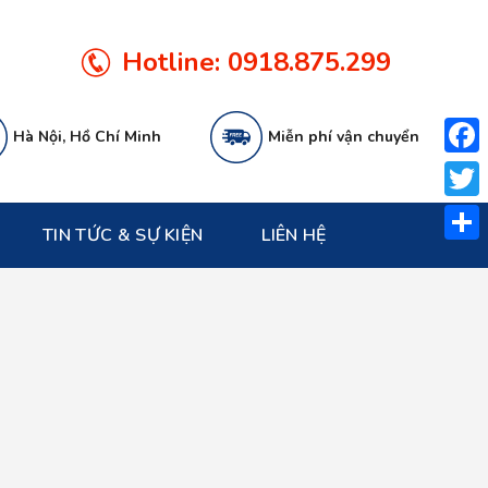
Hotline:
0918.875.299
Hà Nội, Hồ Chí Minh
Miễn phí vận chuyển
Face
Twitt
TIN TỨC & SỰ KIỆN
LIÊN HỆ
Share