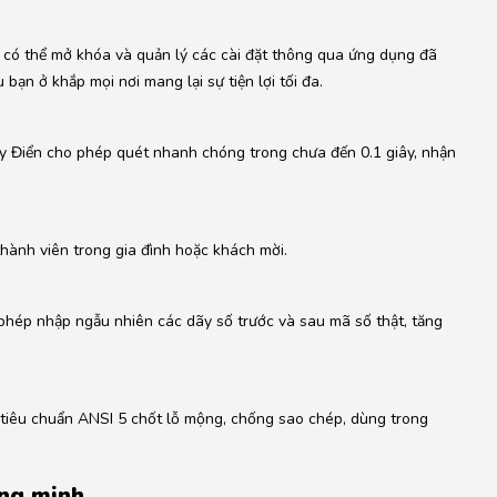
có thể mở khóa và quản lý các cài đặt thông qua ứng dụng đã
bạn ở khắp mọi nơi mang lại sự tiện lợi tối đa.
y Điển cho phép quét nhanh chóng trong chưa đến 0.1 giây, nhận
hành viên trong gia đình hoặc khách mời.
hép nhập ngẫu nhiên các dãy số trước và sau mã số thật, tăng
 tiêu chuẩn ANSI 5 chốt lỗ mộng, chống sao chép, dùng trong
ông minh