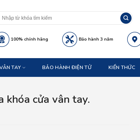
100% chính hãng
Bảo hành 3 năm
VÂN TAY
BẢO HÀNH ĐIỆN TỬ
KIẾN THỨC
 khóa cửa vân tay.