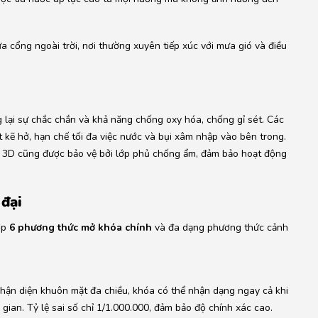
ửa cổng ngoài trời, nơi thường xuyên tiếp xúc với mưa gió và điều
 lại sự chắc chắn và khả năng chống oxy hóa, chống gỉ sét.
Các
 kẽ hở, hạn chế tối đa việc nước và bụi xâm nhập vào bên trong.
t 3D cũng được bảo vệ bởi lớp phủ chống ẩm, đảm bảo hoạt động
 đại
ợp
6 phương thức mở khóa chính
và đa dạng phương thức cảnh
ận diện khuôn mặt đa chiều, khóa có thể nhận dạng ngay cả khi
 gian. Tỷ lệ sai số chỉ 1/1.000.000, đảm bảo độ chính xác cao.