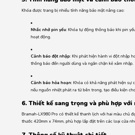
Khóa được trang bị nhiều tính năng bảo mật nâng cao:
Nhắc nhở pin yếu
:
Khóa tự động thông báo khi pin yếu
hoạt động.
Cảnh báo đột nhập
:
Khi phát hiện hành vi đột nhập h
thông báo đến người dùng và ngăn chặn kẻ xâm nhập.
Cảnh báo hỏa hoạn
:
Khóa có khả năng phát hiện sự c
nếu nguồn nhiệt phát ra từ bên trong, tạo điều kiện ch
6. Thiết kế sang trọng và phù hợp với 
Bramah-LX980 Pro có thiết kế thanh lịch với hai màu chủ đạ
thước 420mm x 74mm, phù hợp lắp đặt trên các loại cửa n
7. Thông số kỹ thuật chi tiết