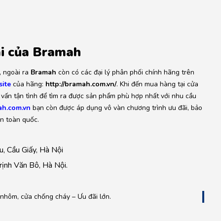
ãi của Bramah
, ngoài ra
Bramah
còn có các đại lý phân phối chính hãng trên
ite
của hãng:
http://bramah.com.vn/
. Khi đến mua hàng tại cửa
vấn tận tình để tìm ra được sản phẩm phù hợp nhất với nhu cầu
h.com.vn
bạn còn được áp dụng vô vàn chương trình ưu đãi, bảo
ên toàn quốc.
, Cầu Giấy, Hà Nội
ịnh Văn Bô, Hà Nội.
 nhôm, cửa chống cháy – Ưu đãi lớn.