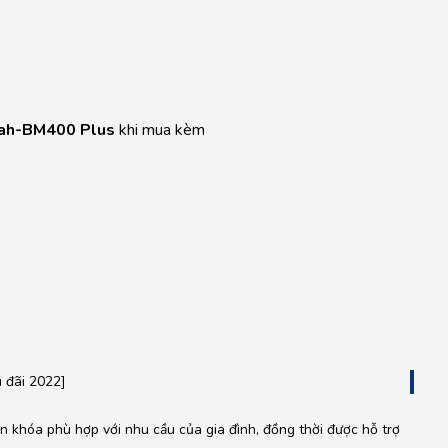
ah-BM400 Plus
khi mua kèm
u đãi 2022]
n khóa phù hợp với nhu cầu của gia đình, đồng thời được hỗ trợ