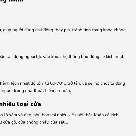
, giúp người dùng chủ động thay pin, tránh tình trạng khóa không
oặc tác động ngoại lực vào khóa, hệ thống báo động sẽ kích hoạt,
hênh lệch nhiệt độ lớn, từ 60-70°C trở lên, và sẽ mở chốt tự động
o người trong nhà thoát hiểm an toàn.
nhiều loại cửa
o là xám và đen, phù hợp với nhiều kiểu nội thất.
Khóa có kích
hư cửa gỗ, cửa chống cháy, cửa sắt,…