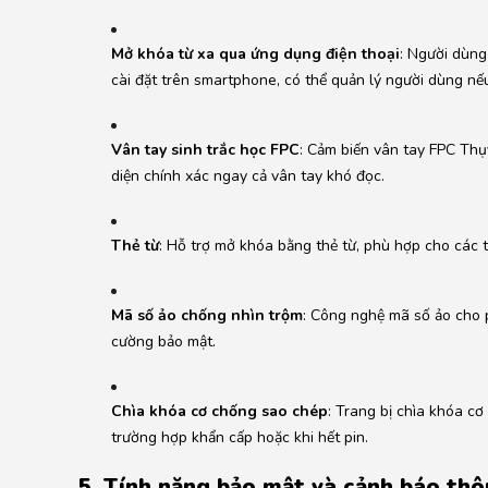
Mở khóa từ xa qua ứng dụng điện thoại
:
Người dùng 
cài đặt trên smartphone, có thể quản lý người dùng nếu 
Vân tay sinh trắc học FPC
:
Cảm biến vân tay FPC Thụ
diện chính xác ngay cả vân tay khó đọc.
Thẻ từ
:
Hỗ trợ mở khóa bằng thẻ từ, phù hợp cho các t
Mã số ảo chống nhìn trộm
:
Công nghệ mã số ảo cho p
cường bảo mật.
Chìa khóa cơ chống sao chép
:
Trang bị chìa khóa cơ
trường hợp khẩn cấp hoặc khi hết pin.
5. Tính năng bảo mật và cảnh báo th