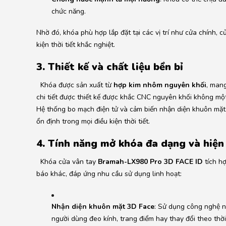
chức năng.
Nhờ đó, khóa phù hợp lắp đặt tại các vị trí như cửa chính, c
kiện thời tiết khắc nghiệt.
3. Thiết kế và chất liệu bền bỉ
Khóa được sản xuất từ
hợp kim nhôm nguyên khối
, mang
chi tiết được thiết kế được khắc CNC nguyên khối không một
Hệ thống bo mạch điện tử và cảm biến nhận diện khuôn mặ
ổn định trong mọi điều kiện thời tiết.
4. Tính năng mở khóa đa dạng và hiện
Khóa cửa vân tay
Bramah-LX980 Pro 3D FACE ID
tích h
báo khác, đáp ứng nhu cầu sử dụng linh hoạt:
Nhận diện khuôn mặt 3D Face
:
Sử dụng công nghệ nh
người dùng đeo kính, trang điểm hay thay đổi theo thời