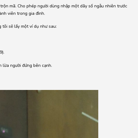
trộn mã. Cho phép người dùng nhập một dãy số ngẫu nhiên trước
nh viên trong gia đình.
ôi sẽ lấy một ví dụ như sau:
9).
h lừa người đứng bên cạnh.