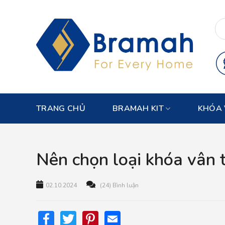
Skip
to
content
TRANG CHỦ
BRAMAH KIT
KHÓA 
Nên chọn loại khóa vân 
02.10.2024
(24) Bình luận
Facebook
Twitter
Pinterest
Email