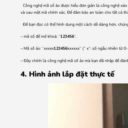
Công nghệ mã số ảo được hiểu đơn giản là công nghệ xáo 
và sau mật mã chính xác. Để đảm bảo an toàn cho tất cả thà
Để bạn đọc có thể hình dung một cách dễ dàng hơn, chúng t
– mã số để mở khoá: “
123456
“.
– Mã số ảo: “xxxxx
123456
xxxxxx” (” x”: số ngẫu nhiên từ 0-
– Đây chính là công nghệ mã số ảo mà bạn đã nhập để đán
4. Hình ảnh lắp đặt thực tế