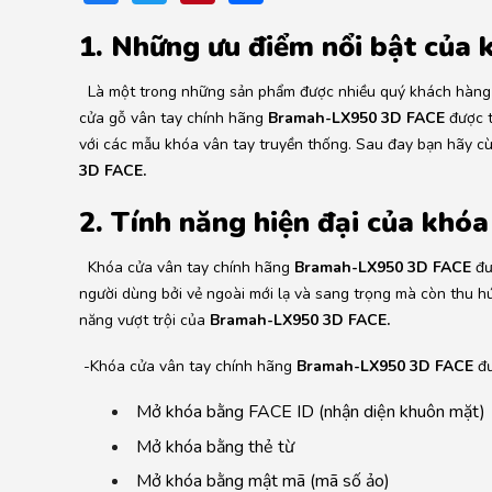
1. Những ưu điểm nổi bật của 
Là một trong những sản phẩm được nhiều quý khách hàng săn
cửa gỗ vân tay chính hãng
Bramah-LX950 3D FACE
được t
với các mẫu khóa vân tay truyền thống. Sau đay bạn hãy c
3D FACE.
2. Tính năng hiện đại của khóa
Khóa cửa vân tay chính hãng
Bramah-LX950 3D FACE
đư
người dùng bởi vẻ ngoài mới lạ và sang trọng mà còn thu hút
năng vượt trội của
Bramah-LX950 3D FACE.
-Khóa cửa vân tay chính hãng
Bramah-LX950 3D FACE
đ
Mở khóa bằng FACE ID (nhận diện khuôn mặt)
Mở khóa bằng thẻ từ
Mở khóa bằng mật mã (mã số ảo)