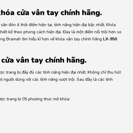
khóa cửa vân tay chính hãng.
 đón ở thời điểm hiện tại, tính năng hiện đại bậc nhất. Khóa
hiết kế theo phong cách hiện đại. Đay là một điểm nổi trội hơn so
ùng Bramah tìm hiểu kĩ hơn về khóa vân tay chính hãng
LX-950
 cửa vân tay chính hãng.
ợc trang bị đầy đủ các tính năng hiện đại nhất. Không chỉ thu hút
 người dùng với các tính năng vượt trội. Sau đây là các tính
ược trang bị 05 phương thưc mở khóa: