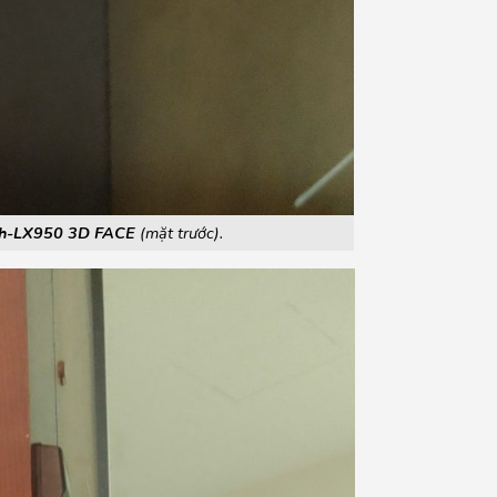
h-LX950 3D FACE
(mặt trước).