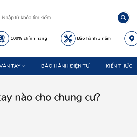
100% chính hãng
Bảo hành 3 năm
VÂN TAY
BẢO HÀNH ĐIỆN TỬ
KIẾN THỨC
tay nào cho chung cư?