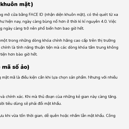
n khuôn mặt)
ng mở cửa bằng FACE ID (nhận diện khuôn mặt), có thẻ quét từ xa
ư hiện nay, ngày càng bùng nổ hơn ở thời kì kỉ nguyên 4.0. Việc
g ngày càng trở nên phổ biến hơn bao giờ hết.
 một trong những dòng khóa chính hãng cao cấp trên thị trường
y chính là tính năng thuận tiện mà các dòng khóa tầm trung không
tiện hơn bào giờ hết.
 mã số ảo)
 mật mã là điều kiện cần khi lựa chọn sản phẩm. Nhưng với nhiều
à chính xác. Khi mà thủ đoạn cùa những kẻ gian này càng tăng.
ười tiêu dùng sẽ phải đổi mật khẩu.
i ưu khi vừa tốn thời gian, dễ quên hoặc nhầm lẫn mật khẩu. Công