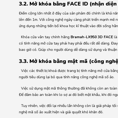
3.2. Mở khóa bằng FACE ID (nhận diệ
Điểm cộng lớn nhất ở đây của sản phảm đó chính là khả nă
lên đến 1m. Với công nghệ ngày càng phát triển mạnh mẽ nh
ứng dụng những tiến bố khoa học kĩ thuật vào đời sống hằn
Khóa cửa vân tay chính hãng
Bramah-LX950 3D FACE
là
có tính năng mở cửa tay phái hay phải đều rất dễ dàng. Đa
bao giờ có. Giúp cho người dùng dễ dàng sử dụng và thuận 
3.3. Mở khóa bằng mật mã (công nghệ
Việc các thiết bị khoá được trang bị tính năng mở cửa bằng
người tiêu dùng lại bỏ qua tính năng công nghệ mã số ảo.
Việc sử dụng mật mã thông thường đã không còn an toàn v
Để đảm bảo an toàn khi lo sợ ai đó biết mật khẩu, khi đó ng
Tuy nhiên, việc đổi lại nhiều lần không còn là giải pháp tố
nghệ mã số ảo xuất hiện và giải quyết khó khăn đó.