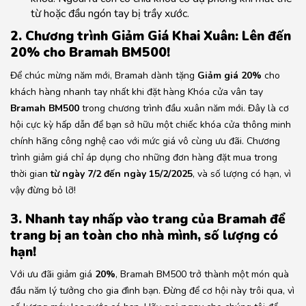
từ hoặc đầu ngón tay bị trầy xước.
2. Chương trình Giảm Giá Khai Xuân: Lên đến
20% cho Bramah BM500!
Để chúc mừng năm mới, Bramah dành tặng
Giảm giá 20%
cho
khách hàng nhanh tay nhất khi đặt hàng Khóa cửa vân tay
Bramah BM500
trong chương trình đầu xuân năm mới. Đây là cơ
hội cực kỳ hấp dẫn để bạn sở hữu một chiếc khóa cửa thông minh
chính hãng công nghệ cao với mức giá vô cùng ưu đãi. Chương
trình giảm giá chỉ áp dụng cho những đơn hàng đặt mua trong
thời gian
từ ngày 7/2 đến ngày 15/2/2025
, và số lượng có hạn, vì
vậy đừng bỏ lỡ!
3. Nhanh tay nhấp vào trang của
Bramah
để
trang bị an toàn cho nhà mình, số lượng có
hạn!
Với ưu đãi giảm giá
20%
, Bramah BM500 trở thành một món quà
đầu năm lý tưởng cho gia đình bạn. Đừng để cơ hội này trôi qua, vì