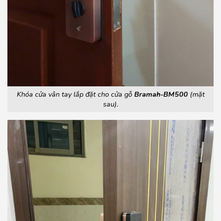
Khóa cửa vân tay lắp đặt cho cửa gỗ
Bramah-BM500
(mặt
sau).