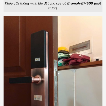
Khóa cửa thông minh lắp đặt cho cửa gỗ
Bramah-BM500
(mặt
trước).