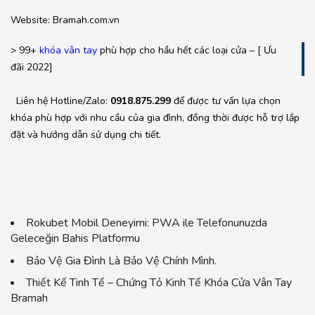
Website: Bramah.com.vn
> 99+
khóa vân tay
phù hợp cho hầu hết các loại cửa – [ Ưu
đãi 2022]
Liên hệ Hotline/Zalo:
0918.875.299
để được tư vấn lựa chọn
khóa phù hợp với nhu cầu của gia đình, đồng thời được hỗ trợ lắp
đặt và hướng dẫn sử dụng chi tiết.
Rokubet Mobil Deneyimi: PWA ile Telefonunuzda
Geleceğin Bahis Platformu
Bảo Vệ Gia Đình Là Bảo Vệ Chính Mình.
Thiết Kế Tinh Tế – Chứng Tỏ Kinh Tế Khóa Cửa Vân Tay
Bramah