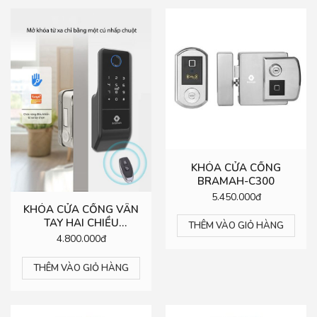
KHÓA CỬA CỔNG
BRAMAH-C300
5.450.000đ
KHÓA CỬA CỔNG VÂN
TAY HAI CHIỀU
THÊM VÀO GIỎ HÀNG
BRAMAH-C320
4.800.000đ
THÊM VÀO GIỎ HÀNG