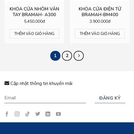
KHÓA CỬA NHÔM VÂN
KHÓA CỬA ĐIỆN TỬ
TAY BRAMAH- A300
BRAMAH-BM400
5.450.000đ
3.900.000đ
THÊM VÀO GIỎ HÀNG
THÊM VÀO GIỎ HÀNG
1
2
Cập nhật thông tin khuyến mãi