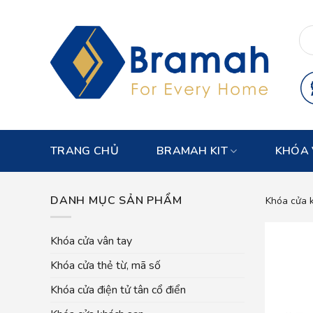
Skip
to
content
TRANG CHỦ
BRAMAH KIT
KHÓA 
DANH MỤC SẢN PHẨM
Khóa cửa k
Khóa cửa vân tay
Khóa cửa thẻ từ, mã số
Khóa cửa điện tử tân cổ điển