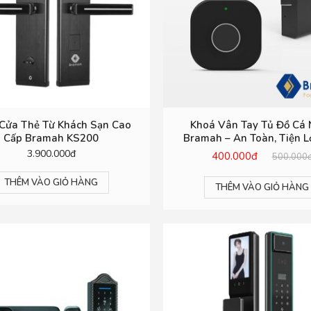
Cửa Thẻ Từ Khách Sạn Cao
Khoá Vân Tay Tủ Đồ Cá
Cấp Bramah KS200
Bramah – An Toàn, Tiện Lợ
Mật
3.900.000đ
400.000đ
500.000
THÊM VÀO GIỎ HÀNG
THÊM VÀO GIỎ HÀNG