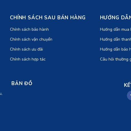
CHÍNH SÁCH SAU BÁN HÀNG
HƯỚNG DẪN
Chính sách bảo hành
Hướng dẫn mua 
Chính sách vận chuyển
Hướng dẫn than
Chính sách ưu đãi
Hướng dẫn bảo 
Chính sách hợp tác
Câu hỏi thường 
BẢN ĐỒ
KẾ
u,