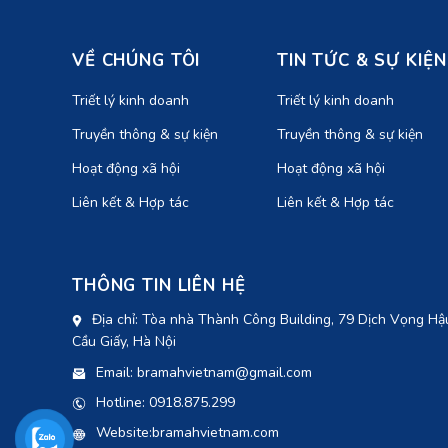
VỀ CHÚNG TÔI
TIN TỨC & SỰ KIỆN
Triết lý kinh doanh
Triết lý kinh doanh
Truyền thông & sự kiện
Truyền thông & sự kiện
Hoạt động xã hội
Hoạt động xã hội
Liên kết & Hợp tác
Liên kết & Hợp tác
THÔNG TIN LIÊN HỆ
Địa chỉ: Tòa nhà Thành Công Building, 79 Dịch Vọng Hậ
Cầu Giấy, Hà Nội
Email: bramahvietnam@gmail.com
Hotline: 0918.875.299
Website:bramahvietnam.com