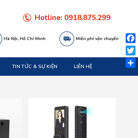
Hotline:
0918.875.299
Hà Nội, Hồ Chí Minh
Miễn phí vận chuyển
Face
Twitt
TIN TỨC & SỰ KIỆN
LIÊN HỆ
Share