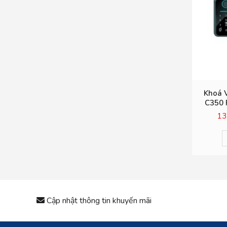
Khoá 
C350 
13
Cập nhật thông tin khuyến mãi