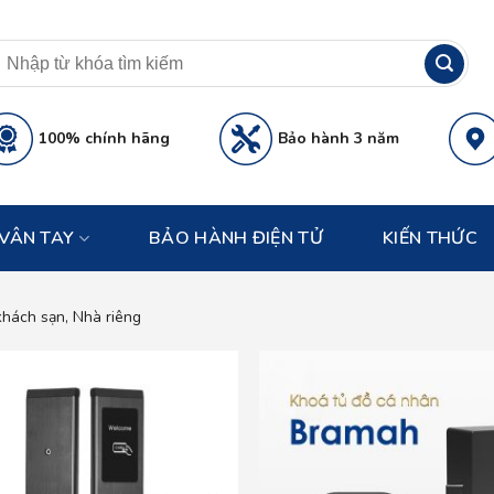
100% chính hãng
Bảo hành 3 năm
VÂN TAY
BẢO HÀNH ĐIỆN TỬ
KIẾN THỨC
hách sạn, Nhà riêng