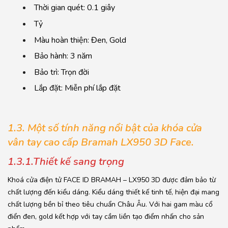
Thời gian quét: 0.1 giây
Tỷ
Màu hoàn thiện: Đen, Gold
Bảo hành: 3 năm
Bảo trì: Trọn đời
Lắp đặt: Miễn phí lắp đặt
1.3. Một s
ố tính năng nổi bật của khóa cửa
vân tay cao cấp Bramah LX950 3D Face.
1.3.1.Thiết kế sang trọng
Khoá cửa điện tử FACE ID BRAMAH – LX950 3D được đảm bảo từ
chất lượng đến kiểu dáng. Kiểu dáng thiết kế tinh tế, hiện đại mang
chất lượng bền bỉ theo tiêu chuẩn Châu Âu. Với hai gam màu cổ
điển đen, gold kết hợp với tay cầm liền tạo điểm nhấn cho sản