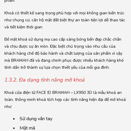
phẩm.
Khoá có thiết kế sang trọng phù hợp với mọi không gian kiến trúc
như chung cư, căn hộ mặt đất biệt thự an toàn tiện lợi dễ thao tác
và tiết kiệm thời gian
Bề mặt khoá sử dụng mạ cao cấp sáng bóng bền đẹp chắc chắn
và chịu được sự ăn mòn. Đặc biệt chú trọng vào nhu cầu của
khách hàng chế độ bảo hành và chất lượng của sản phẩm vì vậy
mà BRAMAH đã và đang chinh phục được nhiều khách hàng khó
tính dần trở thành sự lựa chọn thiết yếu của mỗi gia đình.
1.3.2. Đa dạng tính năng mở khoá
Khoá cửa điện tử FACE ID BRAMAH – LX950 3D là mẫu khoá an
toàn, thông minh khoá tích hợp các tính năng hiện đại để mở khoá
như
Sử dụng vân tay
Mật mã