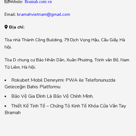
Website:
Bramah.com.vn
Email:
bramahvietnam@gmail.com
Địa chỉ:
Tòa nhà Thành Công Building, 79 Dịch Vọng Hậu, Cầu Giấy, Hà
Nội.
Tòa D chung cư Báo Nhân Dân, Xuân Phương, Trịnh văn Bô, Nam
Từ Liêm, Hà Nội.
Rokubet Mobil Deneyimi: PWA ile Telefonunuzda
Geleceğin Bahis Platformu
Bảo Vệ Gia Đình Là Bảo Vệ Chính Mình.
Thiết Kế Tinh Tế – Chứng Tỏ Kinh Tế Khóa Cửa Vân Tay
Bramah