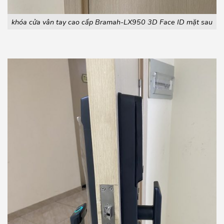
khóa cửa vân tay cao cấp Bramah-LX950 3D Face ID mặt sau