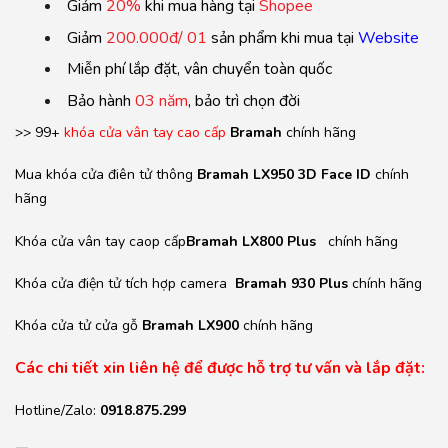
Giảm
20%
khi mua hàng tại
Shopee
Giảm
200.000đ/ 01
sản phẩm khi mua tại
Website
Miễn phí lắp đặt, vân chuyển toàn quốc
Bảo hành
03 năm
, bảo trì chọn đời
>> 99+
khóa cửa vân tay cao cấp
Bramah
chính hãng
Mua khóa cửa điên tử thông
Bramah LX950 3D Face ID
chính
hãng
Khóa cửa vân tay caop cấp
Bramah LX800 Plus
chính hãng
Khóa cửa điện tử tích hợp camera
Bramah 930 Plus
chính hãng
Khóa cửa tử cửa gỗ
Bramah LX900
chính hãng
Các chi tiết xin liên hệ để được hỗ trợ tư vấn và lắp đặt:
Hotline/Zalo:
0918.875.299