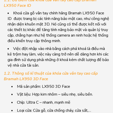
LX950 Face ID
Khoá cửa gỗ vân tay chính hãng Bramah LX950 Face
ID được trang bị các tính năng bảo mật cao, như công nghệ
nhận diện khuôn mặt 3D. Nó cũng có thể được kết nối với
các thiết bị khác để tăng tính năng bảo mật và quản lý truy
cập, chẳng hạn như hệ thống camera an ninh hoặc hệ thống
điều khiển truy cập thông minh.
Việc đột nhập vào nhà bằng cách phá khoá là điều mà
kẻ trộm hay làm, việc này càng trở nên dễ dàng hơn khi các
gia đình sử dụng phải những ở khoá kém chất lượng để bảo
vệ nhà cửa tài sản.
1.2. Thông số kĩ thuật của khóa cửa vân tay cao cấp
Bramah LX950 3D Face
Mã sản phẩm: LX950 3D Face
Vật liệu: Hợp kim nhôm – siêu nhẹ, siêu bền.
Chíp: Ultra C – nhanh, mạnh mẽ
Loại cửa: Cửa gỗ, cửa chống cháy, cửa sắt,…