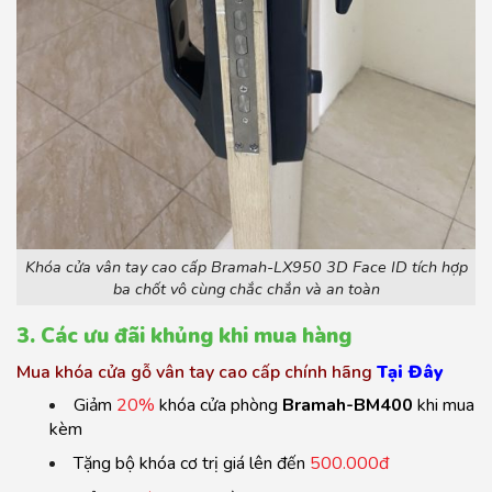
Khóa cửa vân tay cao cấp Bramah-LX950 3D Face ID tích hợp
ba chốt vô cùng chắc chắn và an toàn
3. Các ưu đãi khủng khi mua hàng
Mua khóa cửa gỗ vân tay cao cấp chính hãng
Tại Đây
Giảm
20%
khóa cửa phòng
Bramah-BM400
khi mua
kèm
Tặng bộ khóa cơ trị giá lên đến
500.000đ