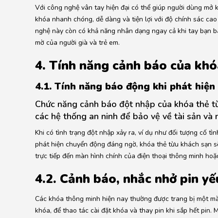
Với công nghệ vân tay hiện đại có thể giúp người dùng mở 
khóa nhanh chóng, dễ dàng và tiện lợi với độ chính sác cao
nghệ này còn có khả năng nhân dạng ngay cả khi tay bạn b
mờ của người già và trẻ em.
4. Tính năng cảnh báo của kh
4.1. Tính năng báo động khi phát hiện
Chức năng cảnh báo đột nhập của khóa thẻ từ
các hệ thống an ninh để bảo vệ về tài sản và n
Khi có tình trạng đột nhập xảy ra, ví dụ như đối tượng cố t
phát hiện chuyển động đáng ngờ, khóa thẻ từu khách sạn s
trực tiếp đến màn hình chính của điện thoại thông minh hoặ
4.2. Cảnh báo, nhắc nhở pin yế
Các khóa thông minh hiện nay thường được trang bị một màn
khóa, để thao tác cài đặt khóa và thay pin khi sắp hết pin