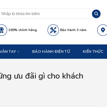
100% chính hãng
Bảo hành 3 năm
VÂN TAY
BẢO HÀNH ĐIỆN TỬ
KIẾN THỨC
ng ưu đãi gì cho khách