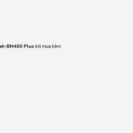
ah-BM400 Plus
khi mua kèm