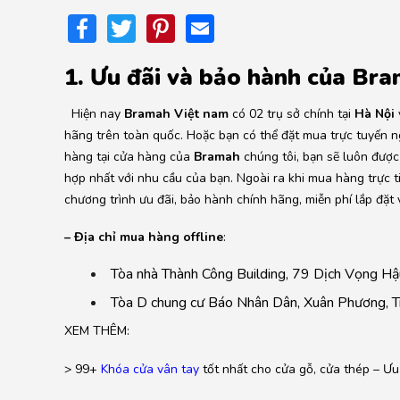
Facebook
Twitter
Pinterest
Email
1. Ưu đãi và bảo hành của Br
Hiện nay
Bramah Việt nam
có 02 trụ sở chính tại
Hà Nội
hãng trên toàn quốc. Hoặc bạn có thể đặt mua trực tuyến n
hàng tại cửa hàng của
Bramah
chúng tôi, bạn sẽ luôn đượ
hợp nhất với nhu cầu của bạn. Ngoài ra khi mua hàng trực t
chương trình ưu đãi, bảo hành chính hãng, miễn phí lắp đặt
– Địa chỉ mua hàng offline
:
Tòa nhà Thành Công Building, 79 Dịch Vọng Hậu
Tòa D chung cư Báo Nhân Dân, Xuân Phương, Tr
XEM THÊM:
> 99+
Khóa cửa vân tay
tốt nhất cho cửa gỗ, cửa thép – Ưu 