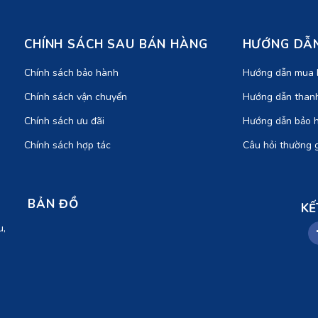
CHÍNH SÁCH SAU BÁN HÀNG
HƯỚNG DẪN
Chính sách bảo hành
Hướng dẫn mua 
Chính sách vận chuyển
Hướng dẫn than
Chính sách ưu đãi
Hướng dẫn bảo 
Chính sách hợp tác
Câu hỏi thường 
BẢN ĐỒ
KẾ
u,