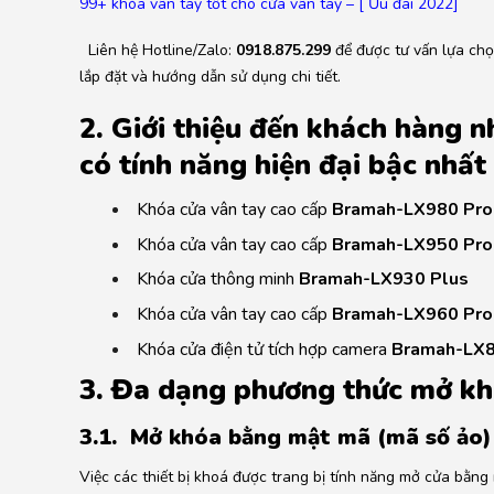
99+
khóa vân tay
tốt cho cửa vân tay – [ Ưu đãi 2022]
Liên hệ Hotline/Zalo:
0918.875.299
để được tư vấn lựa chọ
lắp đặt và hướng dẫn sử dụng chi tiết.
2. Giới thiệu đến khách hàng 
có tính năng hiện đại bậc nhấ
Khóa cửa vân tay cao cấp
Bramah-LX980 Pro
Khóa cửa vân tay cao cấp
Bramah-LX950 Pro
Khóa cửa thông minh
Bramah-LX930 Plus
Khóa cửa vân tay cao cấp
Bramah-LX960 Pro
Khóa cửa điện tử tích hợp camera
Bramah-LX8
3. Đa dạng phương thức mở kh
3.1. Mở khóa bằng mật mã (mã số ảo)
Việc các thiết bị khoá được trang bị tính năng mở cửa bằng