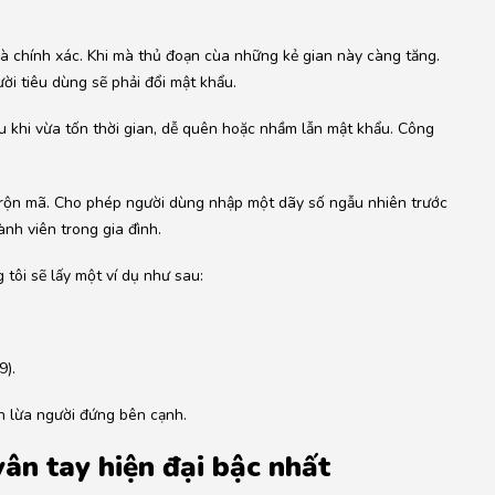
 chính xác. Khi mà thủ đoạn cùa những kẻ gian này càng tăng.
ười tiêu dùng sẽ phải đổi mật khẩu.
 ưu khi vừa tốn thời gian, dễ quên hoặc nhầm lẫn mật khẩu. Công
trộn mã. Cho phép người dùng nhập một dãy số ngẫu nhiên trước
nh viên trong gia đình.
ôi sẽ lấy một ví dụ như sau:
9).
h lừa người đứng bên cạnh.
ân tay hiện đại bậc nhất