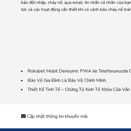
báo đột nhập, cháy nổ, qua email, tin nhắn cá nhân của bạn 
tức và các hoạt động cần thiết khi có cảnh báo cháy nổ trán
Rokubet Mobil Deneyimi: PWA ile Telefonunuzda G
Bảo Vệ Gia Đình Là Bảo Vệ Chính Mình.
Thiết Kế Tinh Tế – Chứng Tỏ Kinh Tế Khóa Cửa Vân
Cập nhật thông tin khuyến mãi