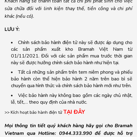
Khách hàng sẽ thanh toán tất cả chi phí phát sinh cho việc
sửa chữa đối với linh kiện thay thế, tiền công và chi phí
khác (nếu có).
LƯU Ý:
Chính sách bảo hành điện tử này sẽ được áp dụng cho
các sản phẩm xuất kho Bramah Việt Nam từ
01/11/2021. Đối với các sản phẩm mua trước thời gian
này sẽ được hưởng chính sách bảo hành như hiện tại.
Tất cả những sản phẩm trên tem niêm phong và phiếu
bảo hành còn thể hiện bảo hành 2 năm trên bao bì sẽ
chuyển qua hình thức và chính sách bảo hành mới như trên.
Việc bảo hành này không bao gồm các ngày chủ nhật,
lễ, tết,… theo quy định của nhà nước.
TẠI ĐÂY
>> Kích hoạt bảo hành điện tử
Mọi thông tin tiết quý khách hàng hãy gọi cho Bramah
Vietnam qua Hotline:
0944.333.990
để được hỗ trợ