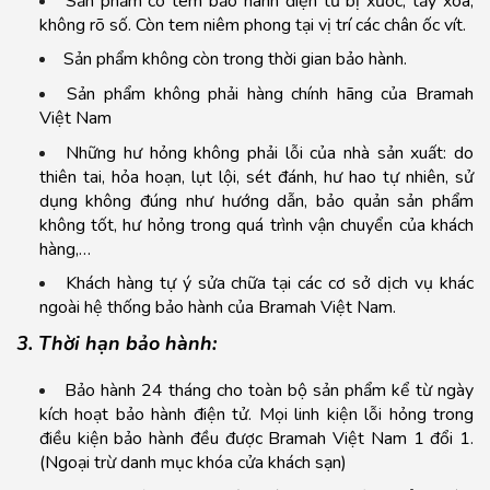
Sản phẩm có tem bảo hành điện tử bị xước, tẩy xóa,
không rõ số. Còn tem niêm phong tại vị trí các chân ốc vít.
Sản phẩm không còn trong thời gian bảo hành.
Sản phẩm không phải hàng chính hãng của Bramah
Việt Nam
Những hư hỏng không phải lỗi của nhà sản xuất: do
thiên tai, hỏa hoạn, lụt lội, sét đánh, hư hao tự nhiên, sử
dụng không đúng như hướng dẫn, bảo quản sản phẩm
không tốt, hư hỏng trong quá trình vận chuyển của khách
hàng,…
Khách hàng tự ý sửa chữa tại các cơ sở dịch vụ khác
ngoài hệ thống bảo hành của Bramah Việt Nam.
3. Thời hạn bảo hành:
Bảo hành 24 tháng cho toàn bộ sản phẩm kể từ ngày
kích hoạt bảo hành điện tử. Mọi linh kiện lỗi hỏng trong
điều kiện bảo hành đều được Bramah Việt Nam 1 đổi 1.
(Ngoại trừ danh mục khóa cửa khách sạn)