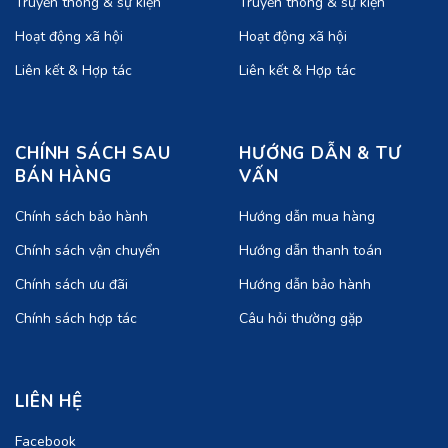
Truyền thông & sự kiện
Truyền thông & sự kiện
Hoạt động xã hội
Hoạt động xã hội
Liên kết & Hợp tác
Liên kết & Hợp tác
CHÍNH SÁCH SAU
HƯỚNG DẪN & TƯ
BÁN HÀNG
VẤN
Chính sách bảo hành
Hướng dẫn mua hàng
Chính sách vận chuyển
Hướng dẫn thanh toán
Chính sách ưu đãi
Hướng dẫn bảo hành
Chính sách hợp tác
Câu hỏi thường gặp
LIÊN HỆ
Facebook