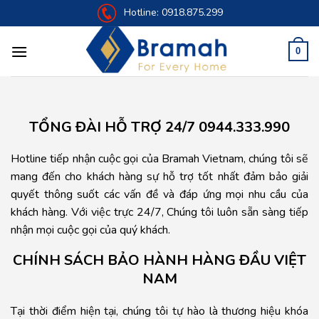
Skip
Hotline:
0918.875.299
to
content
0
TỔNG ĐÀI HỖ TRỢ 24/7
0944.333.990
Hotline tiếp nhận cuộc gọi của Bramah Vietnam, chúng tôi sẽ
mang đến cho khách hàng sự hỗ trợ tốt nhất đảm bảo giải
quyết thông suốt các vấn đề và đáp ứng mọi nhu cầu của
khách hàng. Với việc trực 24/7, Chúng tôi luôn sẵn sàng tiếp
nhận mọi cuộc gọi của quý khách.
CHÍNH SÁCH BẢO HÀNH HÀNG ĐẦU VIỆT
NAM
Tại thời điểm hiện tại, chúng tôi tự hào là thương hiệu khóa