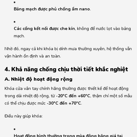
Bảng mạch được phủ chống ẩm nano
.
Các cổng kết nối được che kín
, không để nước lọt vào bảng
mạch.
Nhờ đó, ngay cả khi khóa bị dính mưa thường xuyên, hệ thống vẫn
vận hành ổn định và an toàn.
4. Khả năng chống chịu thời tiết khắc nghiệt
A. Nhiệt độ hoạt động rộng
Khóa cửa vân tay chính hãng thường được thiết kế để hoạt động
trong dải nhiệt độ rộng, từ
-20°C đến +60°C
, thậm chí một số mẫu
có thể chịu được mức
-30°C đến +70°C
.
Điều này giúp khóa:
Hoạt động bình thường trong mùa đông băng giá tại