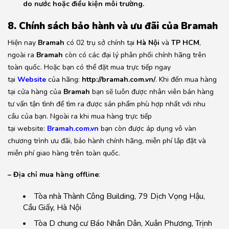
do nước hoặc điều kiện môi trường.
8. Chính sách bảo hành và ưu đãi của Bramah
Hiện nay
Bramah
có 02 trụ sở chính tại
Hà Nội
và
TP HCM
,
ngoài ra
Bramah
còn có các đại lý phân phối chính hãng trên
toàn quốc. Hoặc bạn có thể đặt mua trực tiếp ngay
tại
Website
của hãng:
http://bramah.com.vn/
. Khi đến mua hàng
tại cửa hàng của
Bramah
bạn sẽ luôn được nhân viên bán hàng
tư vấn tận tình để tìm ra được sản phẩm phù hợp nhất với nhu
cầu của bạn. Ngoài ra khi mua hàng trực tiếp
tại website:
Bramah.com.vn
bạn còn được áp dụng vô vàn
chương trình ưu đãi, bảo hành chính hãng, miễn phí lắp đặt và
miễn phí giao hàng trên toàn quốc.
– Địa chỉ mua hàng offline
:
Tòa nhà Thành Công Building, 79 Dịch Vọng Hậu,
Cầu Giấy, Hà Nội
Tòa D chung cư Báo Nhân Dân, Xuân Phương, Trịnh