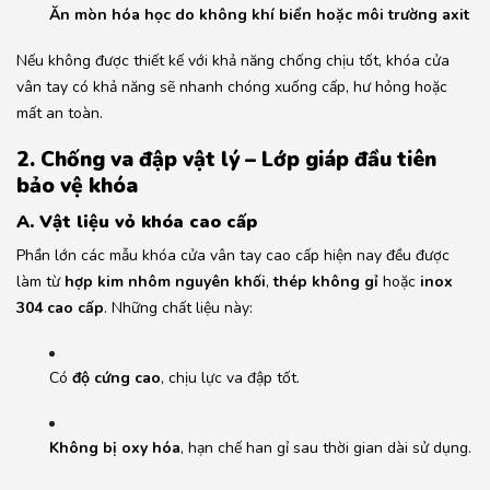
Ăn mòn hóa học do không khí biển hoặc môi trường axit
Nếu không được thiết kế với khả năng chống chịu tốt, khóa cửa
vân tay có khả năng sẽ nhanh chóng xuống cấp, hư hỏng hoặc
mất an toàn.
2. Chống va đập vật lý – Lớp giáp đầu tiên
bảo vệ khóa
A. Vật liệu vỏ khóa cao cấp
Phần lớn các mẫu khóa cửa vân tay cao cấp hiện nay đều được
làm từ
hợp kim nhôm nguyên khối
,
thép không gỉ
hoặc
inox
304 cao cấp
. Những chất liệu này:
Có
độ cứng cao
, chịu lực va đập tốt.
Không bị oxy hóa
, hạn chế han gỉ sau thời gian dài sử dụng.