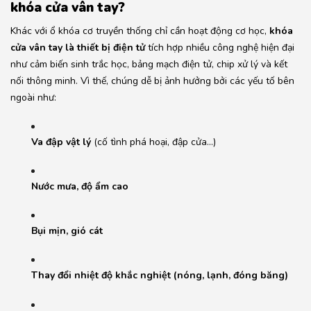
khóa cửa vân tay?
Khác với ổ khóa cơ truyền thống chỉ cần hoạt động cơ học,
khóa
cửa vân tay là thiết bị điện tử
tích hợp nhiều công nghệ hiện đại
như cảm biến sinh trắc học, bảng mạch điện tử, chip xử lý và kết
nối thông minh. Vì thế, chúng dễ bị ảnh hưởng bởi các yếu tố bên
ngoài như:
Va đập vật lý
(cố tình phá hoại, đập cửa…)
Nước mưa, độ ẩm cao
Bụi mịn, gió cát
Thay đổi nhiệt độ khắc nghiệt (nóng, lạnh, đóng băng)