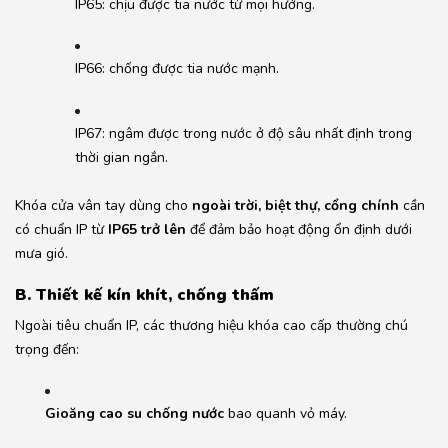
IP65: chịu được tia nước từ mọi hướng.
IP66: chống được tia nước mạnh.
IP67: ngâm được trong nước ở độ sâu nhất định trong
thời gian ngắn.
Khóa cửa vân tay dùng cho
ngoài trời, biệt thự, cổng chính
cần
có chuẩn IP từ
IP65 trở lên
để đảm bảo hoạt động ổn định dưới
mưa gió.
B. Thiết kế kín khít, chống thấm
Ngoài tiêu chuẩn IP, các thương hiệu khóa cao cấp thường chú
trọng đến:
Gioăng cao su chống nước
bao quanh vỏ máy.