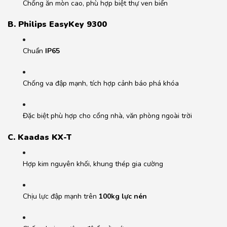
Chống ăn mòn cao, phù hợp biệt thự ven biển
B. Philips EasyKey 9300
Chuẩn
IP65
Chống va đập mạnh, tích hợp cảnh báo phá khóa
Đặc biệt phù hợp cho cổng nhà, văn phòng ngoài trời
C. Kaadas KX-T
Hợp kim nguyên khối, khung thép gia cường
Chịu lực đập mạnh trên
100kg lực nén