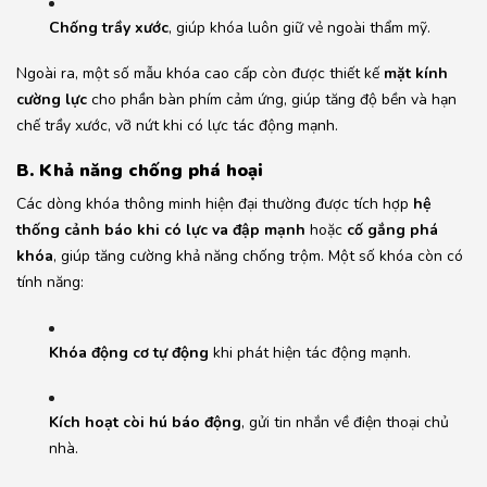
Chống trầy xước
, giúp khóa luôn giữ vẻ ngoài thẩm mỹ.
Ngoài ra, một số mẫu khóa cao cấp còn được thiết kế
mặt kính
cường lực
cho phần bàn phím cảm ứng, giúp tăng độ bền và hạn
chế trầy xước, vỡ nứt khi có lực tác động mạnh.
B. Khả năng chống phá hoại
Các dòng khóa thông minh hiện đại thường được tích hợp
hệ
thống cảnh báo khi có lực va đập mạnh
hoặc
cố gắng phá
khóa
, giúp tăng cường khả năng chống trộm. Một số khóa còn có
tính năng:
Khóa động cơ tự động
khi phát hiện tác động mạnh.
Kích hoạt còi hú báo động
, gửi tin nhắn về điện thoại chủ
nhà.