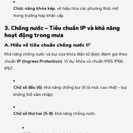
Chức năng khóa kép
, vô hiệu hóa các phương thức mở
trong trường hợp khẩn cấp.
3. Chống nước – Tiêu chuẩn IP và khả năng
hoạt động trong mưa
A.
Hiểu về tiêu chuẩn chống nước I
P
Khả năng chống nước và bụi của khóa điện tử được đánh giá theo
chuẩn
IP (Ingress Protection)
. Ví dụ: khóa có chuẩn IP65, IP66,
IP67…
Chữ số đầu (6)
: khả năng chống bụi (6 là mức cao nhất – bụi
không thể xâm nhập).
Chữ số thứ hai (5-8)
: khả năng chống nước.