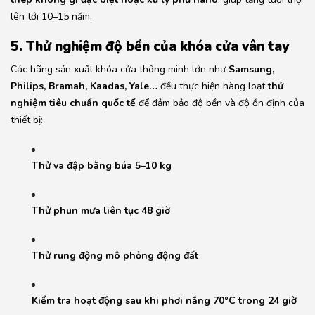
lên tới 10–15 năm.
5. Thử nghiệm độ bền của khóa cửa vân tay
Các hãng sản xuất khóa cửa thông minh lớn như
Samsung,
Philips, Bramah, Kaadas, Yale…
đều thực hiện hàng loạt
thử
nghiệm tiêu chuẩn quốc tế
để đảm bảo độ bền và độ ổn định của
thiết bị:
Thử va đập bằng búa 5–10 kg
Thử phun mưa liên tục 48 giờ
Thử rung động mô phỏng động đất
Kiểm tra hoạt động sau khi phơi nắng 70°C trong 24 giờ