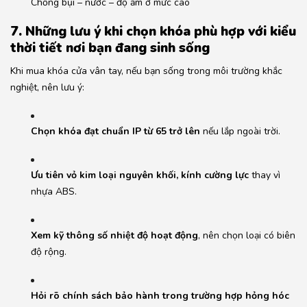
Chống bụi – nước – độ ẩm ở mức cao
7. Những lưu ý khi chọn khóa phù hợp với kiểu
thời tiết nơi bạn đang sinh sống
Khi mua khóa cửa vân tay, nếu bạn sống trong môi trường khắc
nghiệt, nên lưu ý:
Chọn khóa đạt chuẩn IP từ 65 trở lên
nếu lắp ngoài trời.
Ưu tiên vỏ kim loại nguyên khối, kính cường lực
thay vì
nhựa ABS.
Xem kỹ thông số nhiệt độ hoạt động
, nên chọn loại có biên
độ rộng.
Hỏi rõ chính sách bảo hành trong trường hợp hỏng hóc