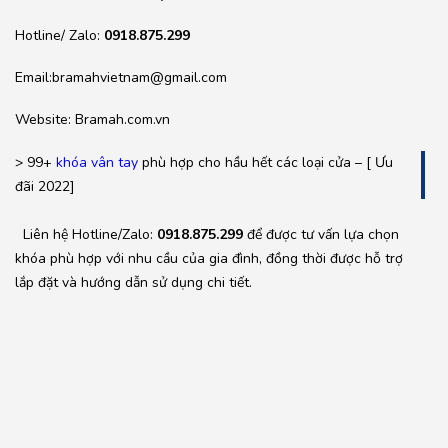
Hotline/ Zalo:
0918.875.299
Email:bramahvietnam@gmail.com
Website: Bramah.com.vn
> 99+
khóa vân tay
phù hợp cho hầu hết các loại cửa – [ Ưu
đãi 2022]
Liên hệ Hotline/Zalo:
0918.875.299
để được tư vấn lựa chọn
khóa phù hợp với nhu cầu của gia đình, đồng thời được hỗ trợ
lắp đặt và hướng dẫn sử dụng chi tiết.