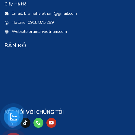
Giấy, Hà Nội
Email: bramahvietnam@gmail.com
Hotline: 0918.875.299
Website:bramahvietnam.com
BẢN ĐỒ
KẾT NỐI VỚI CHÚNG TÔI