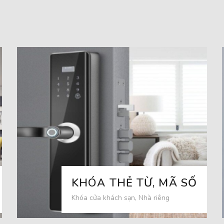
KHÓA THẺ TỪ, MÃ SỐ
Khóa cửa khách sạn, Nhà riêng