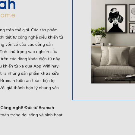
ng trên thế giới. Các sản phẩm
hi tiết từ công nghệ điều khiển từ
ưng vốn có của các dòng sản
định chú trọng vào nghiên cứu
 trên các dòng khóa điện tử này.
u khiển từ xa qua App Wifi hay
ất ra những sản phẩm
khóa cửa
Bramah luôn an toàn, tiện lợi
 Với giá thành hợp lý nhưng vẫn
ử Công nghệ Đức từ Bramah
 toàn trong đời sống và sinh hoạt