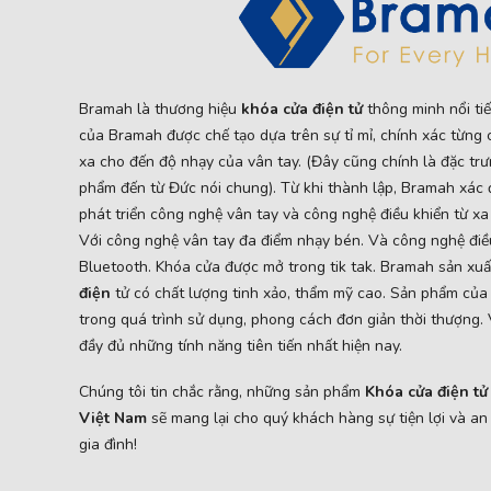
Bramah là thương hiệu
khóa cửa điện tử
thông minh nổi tiế
của Bramah được chế tạo dựa trên sự tỉ mỉ, chính xác từng c
xa cho đến độ nhạy của vân tay. (Đây cũng chính là đặc tr
phẩm đến từ Đức nói chung). Từ khi thành lập, Bramah xác 
phát triển công nghệ vân tay và công nghệ điều khiển từ xa
Với công nghệ vân tay đa điểm nhạy bén. Và công nghệ điề
Bluetooth. Khóa cửa được mở trong tik tak. Bramah sản xu
điện
tử có chất lượng tinh xảo, thẩm mỹ cao. Sản phẩm của 
trong quá trình sử dụng, phong cách đơn giản thời thượng.
đầy đủ những tính năng tiên tiến nhất hiện nay.
Chúng tôi tin chắc rằng, những sản phẩm
Khóa cửa điện t
Việt Nam
sẽ mang lại cho quý khách hàng sự tiện lợi và an
gia đình!