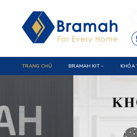
Skip
to
content
TRANG CHỦ
BRAMAH KIT
KHÓA 