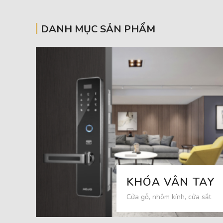
DANH MỤC SẢN PHẨM
KHÓA VÂN TAY
Cửa gỗ, nhôm kính, cửa sắt