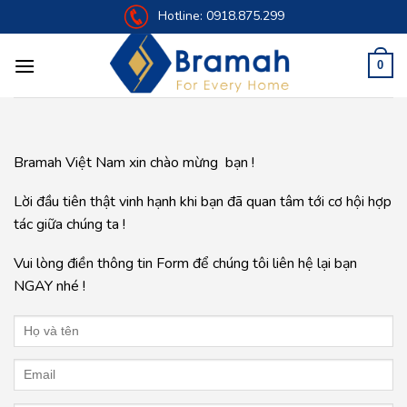
Skip
Hotline:
0918.875.299
to
content
0
Bramah Việt Nam xin chào mừng bạn !
Lời đầu tiên thật vinh hạnh khi bạn đã quan tâm tới cơ hội hợp
tác giữa chúng ta !
Vui lòng điền thông tin Form để chúng tôi liên hệ lại bạn
NGAY nhé !