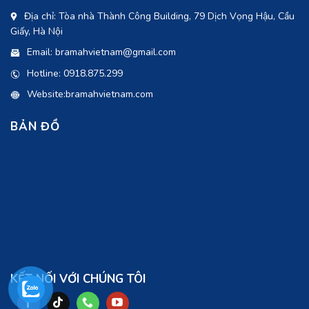
Địa chỉ: Tòa nhà Thành Công Building, 79 Dịch Vọng Hậu, Cầu
Giấy, Hà Nội
Email: bramahvietnam@gmail.com
Hotline: 0918.875.299
Website:bramahvietnam.com
BẢN ĐỒ
KẾT NỐI VỚI CHÚNG TÔI