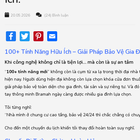
20.05.2026
(24) Bình luận
Facebook
Twitter
Pinterest
Email
100+ Tính Năng Hữu Ích – Giải Pháp Bảo Vệ Gia Đ
Khi công nghệ không chỉ là tiện lợi… mà còn là sự an tâm
“
100+ tính năng mới
” không còn là cụm từ xa lạ trong thời đại nh
hiện nay. Người dùng hiện đại không còn lựa chọn khóa cửa đơn thu
giải pháp bảo vệ toàn diện cho gia đình, tài sản và sự riêng tư. Và đ
tay thông minh Bramah ngày càng được nhiều gia đình lựa chọn.
Tôi từng nghĩ:
“Nhà mình ở chung cư cao tầng, bảo vệ 24/24 thì chắc chẳng có chuy
Cho đến một chuyến du lịch khiến tôi thay đổi hoàn toàn suy nghĩ.