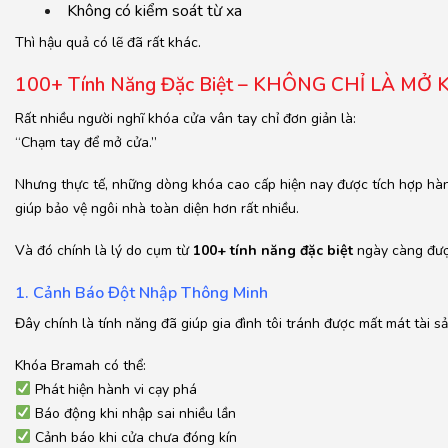
Không có kiểm soát từ xa
Thì hậu quả có lẽ đã rất khác.
100+ Tính Năng Đặc Biệt – KHÔNG CHỈ LÀ MỞ
Rất nhiều người nghĩ khóa cửa vân tay chỉ đơn giản là:
“Chạm tay để mở cửa.”
Nhưng thực tế, những dòng khóa cao cấp hiện nay được tích hợp hàn
giúp bảo vệ ngôi nhà toàn diện hơn rất nhiều.
Và đó chính là lý do cụm từ
100+ tính năng đặc biệt
ngày càng đượ
1. Cảnh Báo Đột Nhập Thông Minh
Đây chính là tính năng đã giúp gia đình tôi tránh được mất mát tài sả
Khóa Bramah có thể:
Phát hiện hành vi cạy phá
Báo động khi nhập sai nhiều lần
Cảnh báo khi cửa chưa đóng kín