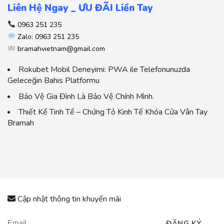
Liên Hệ Ngay _ ƯU ĐÃI Liền Tay
0963 251 235
Zalo: 0963 251 235
bramahvietnam@gmail.com
Rokubet Mobil Deneyimi: PWA ile Telefonunuzda
Geleceğin Bahis Platformu
Bảo Vệ Gia Đình Là Bảo Vệ Chính Mình.
Thiết Kế Tinh Tế – Chứng Tỏ Kinh Tế Khóa Cửa Vân Tay
Bramah
Cập nhật thông tin khuyến mãi