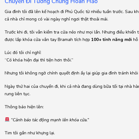
Chuyến Đi Tưởng Chừng Hoàn Hảo
Gia đình tôi đã lên kế hoạch đi Phú Quốc từ nhiều tuần trước. Sau kho
cả nhà chỉ mong có vài ngày nghỉ ngơi thật thoải mái.
Trước khi đi, tôi vẫn kiểm tra cửa nẻo như mọi lần. Nhưng điều khiến 
được lắp khóa cửa vân tay Bramah tích hợp
100+ tính năng mới
hỗ 
Lúc đó tôi chỉ nghĩ:
“Có khóa hiện đại thì tiện hơn thôi.”
Nhưng tôi không ngờ chính quyết định ấy lại giúp gia đình tránh khỏi
Ngày thứ hai của chuyến đi, khi cả nhà đang dùng bữa tối tại nhà hàn
rung liên tục.
Thông báo hiện lên:
“Cảnh báo tác động mạnh lên khóa cửa.”
Tim tôi gần như khựng lại.