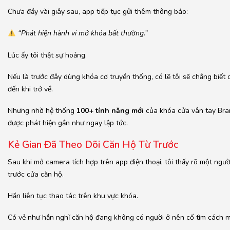
Chưa đầy vài giây sau, app tiếp tục gửi thêm thông báo:
“Phát hiện hành vi mở khóa bất thường.”
Lúc ấy tôi thật sự hoảng.
Nếu là trước đây dùng khóa cơ truyền thống, có lẽ tôi sẽ chẳng biết
đến khi trở về.
Nhưng nhờ hệ thống
100+ tính năng mới
của khóa cửa vân tay Bra
được phát hiện gần như ngay lập tức.
Kẻ Gian Đã Theo Dõi Căn Hộ Từ Trước
Sau khi mở camera tích hợp trên app điện thoại, tôi thấy rõ một ng
trước cửa căn hộ.
Hắn liên tục thao tác trên khu vực khóa.
Có vẻ như hắn nghĩ căn hộ đang không có người ở nên cố tìm cách 