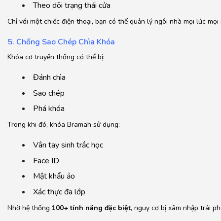
Theo dõi trạng thái cửa
Chỉ với một chiếc điện thoại, bạn có thể quản lý ngôi nhà mọi lúc mọi 
5. Chống Sao Chép Chìa Khóa
Khóa cơ truyền thống có thể bị:
Đánh chìa
Sao chép
Phá khóa
Trong khi đó, khóa Bramah sử dụng:
Vân tay sinh trắc học
Face ID
Mật khẩu ảo
Xác thực đa lớp
Nhờ hệ thống
100+ tính năng đặc biệt
, nguy cơ bị xâm nhập trái p