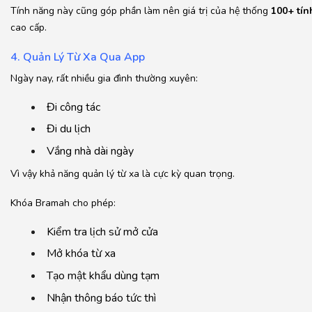
Tính năng này cũng góp phần làm nên giá trị của hệ thống
100+ tín
cao cấp.
4. Quản Lý Từ Xa Qua App
Ngày nay, rất nhiều gia đình thường xuyên:
Đi công tác
Đi du lịch
Vắng nhà dài ngày
Vì vậy khả năng quản lý từ xa là cực kỳ quan trọng.
Khóa Bramah cho phép:
Kiểm tra lịch sử mở cửa
Mở khóa từ xa
Tạo mật khẩu dùng tạm
Nhận thông báo tức thì