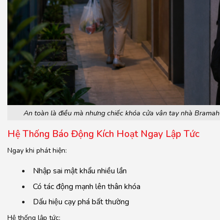
An toàn là điều mà nhưng chiếc khóa cửa vân tay nhà Bramah 
Hệ Thống Báo Động Kích Hoạt Ngay Lập Tức
Ngay khi phát hiện:
Nhập sai mật khẩu nhiều lần
Có tác động mạnh lên thân khóa
Dấu hiệu cạy phá bất thường
Hệ thống lập tức: