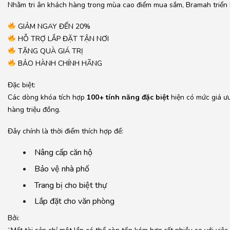
Nhằm tri ân khách hàng trong mùa cao điểm mua sắm, Bramah triển k
GIẢM NGAY ĐẾN 20%
HỖ TRỢ LẮP ĐẶT TẬN NƠI
TẶNG QUÀ GIÁ TRỊ
BẢO HÀNH CHÍNH HÃNG
Đặc biệt:
Các dòng khóa tích hợp
100+ tính năng đặc biệt
hiện có mức giá ưu
hàng triệu đồng.
Đây chính là thời điểm thích hợp để:
Nâng cấp căn hộ
Bảo vệ nhà phố
Trang bị cho biệt thự
Lắp đặt cho văn phòng
Bởi: