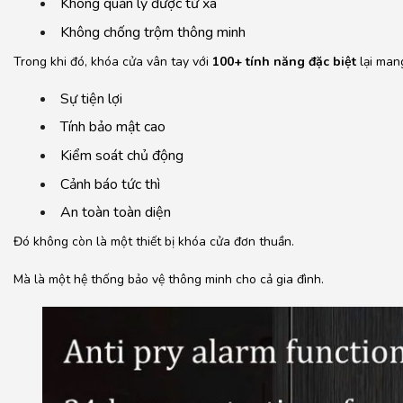
Không quản lý được từ xa
Không chống trộm thông minh
Trong khi đó, khóa cửa vân tay với
100+ tính năng đặc biệt
lại man
Sự tiện lợi
Tính bảo mật cao
Kiểm soát chủ động
Cảnh báo tức thì
An toàn toàn diện
Đó không còn là một thiết bị khóa cửa đơn thuần.
Mà là một hệ thống bảo vệ thông minh cho cả gia đình.