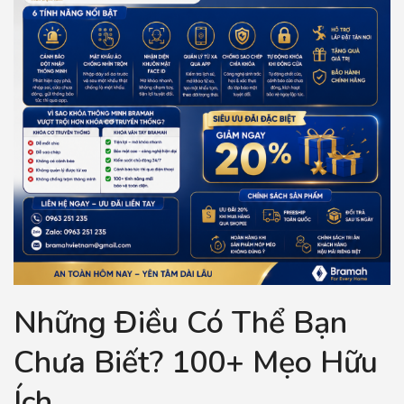
Những Điều Có Thể Bạn
Chưa Biết? 100+ Mẹo Hữu
Ích.