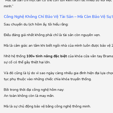
“Mất tài sản chỉ một lần có thể còn tốn kém hơn rất nhiều so với việ
minh.”
Công Nghệ Không Chỉ Bảo Vệ Tài Sản – Mà Còn Bảo Vệ Sự 
Sau chuyến du lịch hôm ấy, tôi hiểu rằng:
Điều đáng giá nhất không phải chỉ là tài sản còn nguyên vẹn.
Mà là cảm giác an tâm khi biết ngôi nhà của mình luôn được bảo vệ 2
Nhờ hệ thống
100+ tính năng đặc biệt
của khóa cửa vân tay Bramah
sự cố có thể gây thiệt hại lớn.
Và đó cũng là lý do vì sao ngày càng nhiều gia đình hiện đại lựa chọ
tục phụ thuộc vào những chiếc chìa khóa truyền thống.
Bởi trong thời đại công nghệ hôm nay:
An toàn không còn là may mắn.
Mà là sự chủ động bảo vệ bằng công nghệ thông minh.