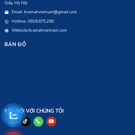
Giấy, Hà Nội
Email: bramahvietnam@gmail.com
Hotline: 0918.875.299
Website:bramahvietnam.com
BẢN ĐỒ
KẾT NỐI VỚI CHÚNG TÔI